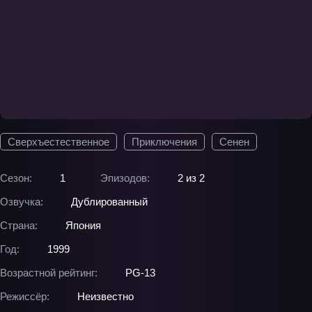
Сверхъестественное
Приключения
Сенен
Сезон:
1
Эпизодов:
2 из 2
Озвучка:
Дублированный
Страна:
Япония
Год:
1999
Возрастной рейтинг:
PG-13
Режиссёр:
Неизвестно