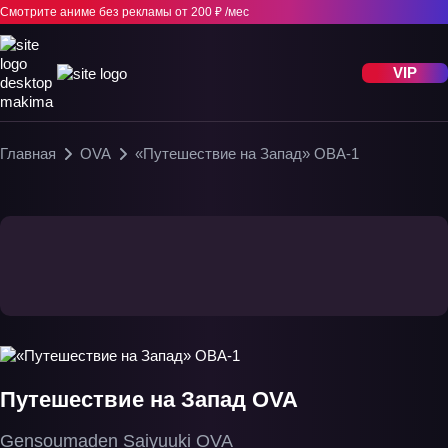
Смотрите аниме без рекламы
от 200 ₽ /мес
VIP
Главная
OVA
«Путешествие на Запад» ОВА-1
Путешествие на Запад OVA
Gensoumaden Saiyuuki OVA