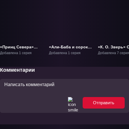
«Принц Севера»
«Али-Баба и сорок
«К. О. Зверь» 
Фильм-1
разбойников»
Добавлена 1 серия
Добавлена 1 серия
Добавлена 7 сери
Фильм-1
Комментарии
Отправить