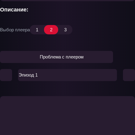
Описание:
Выбор плеера
1
2
3
Проблема с плеером
Эпизод 1