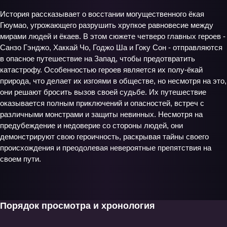
История рассказывает о восстании могущественного ёкая
Гюумао, угрожающего разрушить хрупкое равновесие между
мирами людей и ёкаев. В этом сюжете четверо главных героев -
Санзо Гэнджо, Хаккай Чо, Годжо Ша и Гоку Сон - отправляются
в опасное путешествие на Запад, чтобы предотвратить
катастрофу. Особенностью героев является их полу-ёкай
природа, что делает их изгоями в обществе, но несмотря на это,
они решают бросить вызов своей судьбе. Их путешествие
оказывается полным приключений и опасностей, встреч с
различными монстрами и защиты невинных. Несмотря на
предубеждение и недоверие со стороны людей, они
демонстрируют свою героичность, раскрывая тайны своего
происхождения и преодолевая невероятные препятствия на
своем пути.
Порядок просмотра и хронология