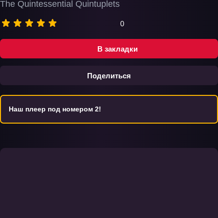
The Quintessential Quintuplets
0
В закладки
Поделиться
Наш плеер под номером 2!