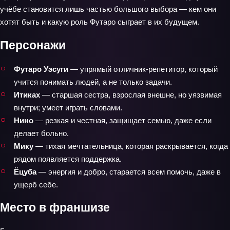
учёбе становится лишь частью большого выбора — кем они
хотят быть и какую роль Футаро сыграет в их будущем.
Персонажи
Футаро Уэсуги
— упрямый отличник‑репетитор, который
учится понимать людей, а не только задачи.
Итиках
— старшая сестра, взрослая внешне, но уязвимая
внутри; умеет играть словами.
Нино
— резкая и честная, защищает семью, даже если
делает больно.
Мику
— тихая мечтательница, которая раскрывается, когда
рядом появляется поддержка.
Ёцуба
— энергия и добро, старается всем помочь, даже в
ущерб себе.
Место в франшизе