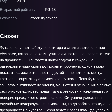
Год:
2019
Возрастной рейтинг:
PG-13
Режиссёр:
Сатоси Кувахара
Сюжет
Футаро получает работу репетитора и сталкивается с пятью
сёстрами, которые не хотят учиться и постоянно проверяют его
на прочность. Он пытается найти подход к каждой, но
одинаковые лица скрывают разные проблемы: одной важно
доказать самостоятельность, другой — не потерять мечту,
третьей — спрятать уязвимость за шутками. Пока Футаро шаг
за шагом вытягивает их оценки, меняются и отношения в семье:
сестринское единство трещит из‑за ревности и конкуренции, а
доверие приходится строить заново. Ситуацию усложняют
случайные недоразумения и моменты, когда забота неожиданно
превращается в чувство. Сезон ведёт к развязкам, где успех в