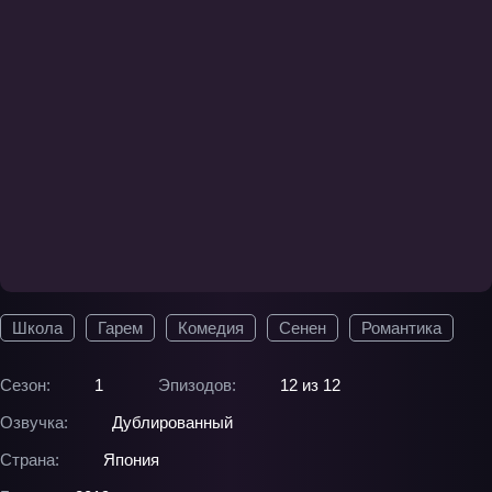
Школа
Гарем
Комедия
Сенен
Романтика
Сезон:
1
Эпизодов:
12 из 12
Озвучка:
Дублированный
Страна:
Япония