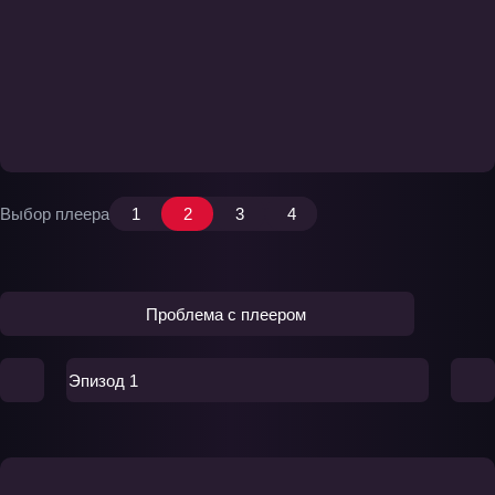
Выбор плеера
1
2
3
4
Проблема с плеером
Эпизод 1