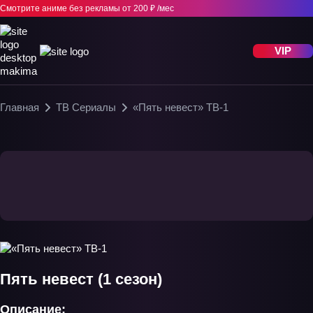
Смотрите аниме без рекламы
от 200 ₽ /мес
VIP
Главная
ТВ Сериалы
«Пять невест» ТВ-1
Пять невест (1 сезон)
Описание: