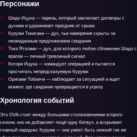
Персонажи
Шидо Ицука — парень, который заключает договоры с
духами и удерживает праздник от срыва
Куруми Токисаки — дух, чьи намерения скрыты за
неожиданным предложением свидания
Тока Ятогами — дух, для которого любое сближение Шидо с
врагом — личный тревожный сигнал
Котори Ицука — командует операцией и пытается
просчитать непредсказуемую Куруми
Оригами Тобиичи — наблюдает за ситуацией и ищет
момент, где свидание превращается в угрозу
Хронология событий
Это OVA стоит между большими столкновениями второго
сезона: оно не добавляет «ещё одну битву», а вскрывает
главный парадокс Куруми — она умеет быть нежной так же