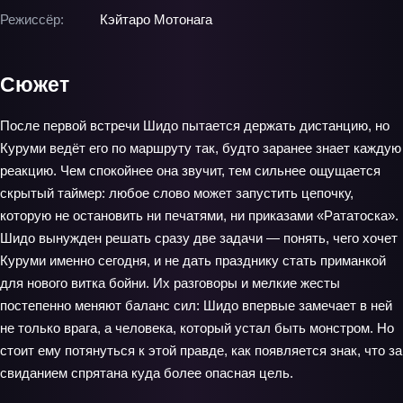
Режиссёр:
Кэйтаро Мотонага
Сюжет
После первой встречи Шидо пытается держать дистанцию, но
Куруми ведёт его по маршруту так, будто заранее знает каждую
реакцию. Чем спокойнее она звучит, тем сильнее ощущается
скрытый таймер: любое слово может запустить цепочку,
которую не остановить ни печатями, ни приказами «Рататоска».
Шидо вынужден решать сразу две задачи — понять, чего хочет
Куруми именно сегодня, и не дать празднику стать приманкой
для нового витка бойни. Их разговоры и мелкие жесты
постепенно меняют баланс сил: Шидо впервые замечает в ней
не только врага, а человека, который устал быть монстром. Но
стоит ему потянуться к этой правде, как появляется знак, что за
свиданием спрятана куда более опасная цель.