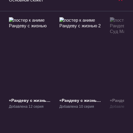
«Рандеву с жизнью»
«Рандеву с жизнью
«Рандеву 
ТВ-1
2» ТВ-2
Суд Маюр
Добавлена 12 серия
Добавлена 10 серия
Добавлена 1 
Фильм-1