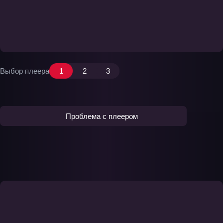
Выбор плеера
1
2
3
Проблема с плеером