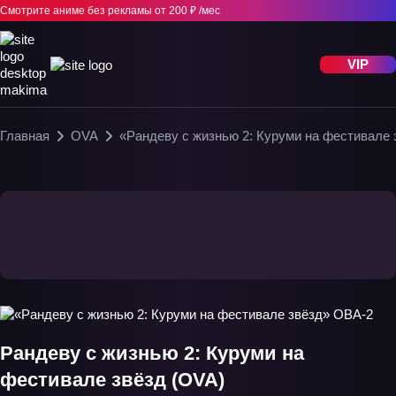
Смотрите аниме без рекламы
от 200 ₽ /мес
VIP
Главная
OVA
«Рандеву с жизнью 2: Куруми на фестивале
Рандеву с жизнью 2: Куруми на
фестивале звёзд (OVA)