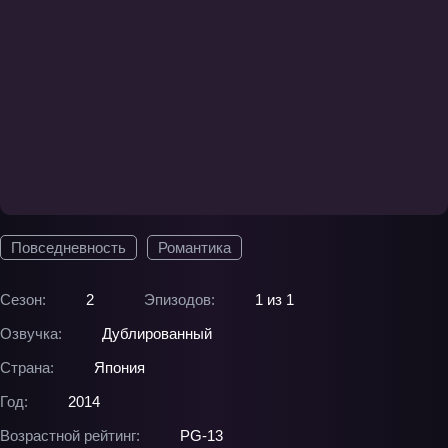
Повседневность
Романтика
Сезон:
2
Эпизодов:
1 из 1
Озвучка:
Дублированный
Страна:
Япония
Год:
2014
Возрастной рейтинг:
PG-13