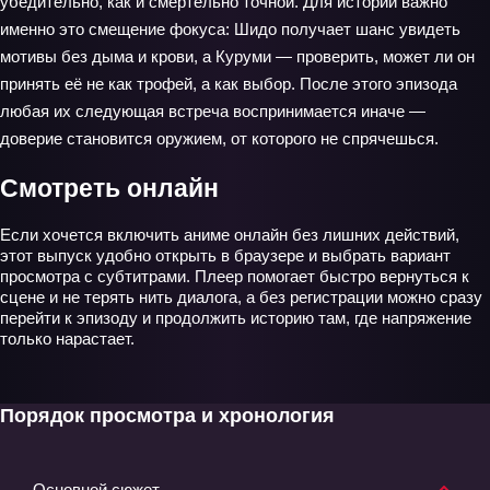
убедительно, как и смертельно точной. Для истории важно
именно это смещение фокуса: Шидо получает шанс увидеть
мотивы без дыма и крови, а Куруми — проверить, может ли он
принять её не как трофей, а как выбор. После этого эпизода
любая их следующая встреча воспринимается иначе —
доверие становится оружием, от которого не спрячешься.
Смотреть онлайн
Если хочется включить аниме онлайн без лишних действий,
этот выпуск удобно открыть в браузере и выбрать вариант
просмотра с субтитрами. Плеер помогает быстро вернуться к
сцене и не терять нить диалога, а без регистрации можно сразу
перейти к эпизоду и продолжить историю там, где напряжение
только нарастает.
Порядок просмотра и хронология
Основной сюжет