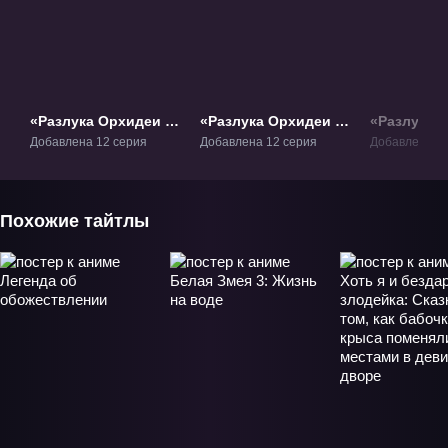
«Разлука Орхидеи и
«Разлука Орхидеи и
«Разлука 
повелителя
повелителя
повелител
Добавлена 12 серия
Добавлена 12 серия
Добавлена 7 
демонов» ТВ-1.1
демонов. Часть 2»
2» ТВ-2
ТВ-1.2
Похожие тайтлы