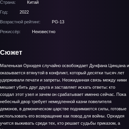
Страна:
Китай
Год:
2022
Возрастной рейтинг:
PG-13
Режиссёр:
Неизвестно
Сюжет
Маленькая Орхидея случайно освобождает Дунфана Цинцана и
оказывается втянутой в конфликт, который десятки тысяч лет
удерживали печати и запреты. Неожиданная связь между ними
мешает убить друг друга и заставляет искать ответы: кто
создал этот узел и зачем он срабатывает именно сейчас. Пока
небесный двор требует немедленной казни повелителя
демонов, в демоническом царстве поднимаются силы, готовые
использовать его возвращение как повод для войны. Орхидея
учится выживать среди тех, кто решает судьбы приказом, а