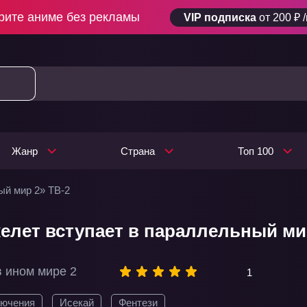
рите аниме без рекламы
VIP подписка
от 200 ₽ 
Жанр
Страна
Топ 100
ый мир 2» ТВ-2
елет вступает в параллельный мир
в ином мире 2
1
ючения
Исекай
Фентези