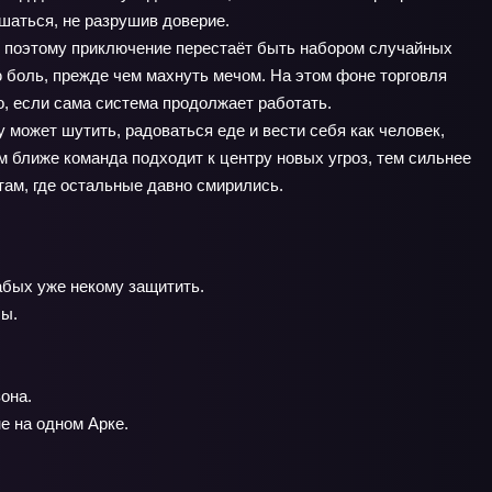
шаться, не разрушив доверие.
, поэтому приключение перестаёт быть набором случайных
ю боль, прежде чем махнуть мечом. На этом фоне торговля
, если сама система продолжает работать.
 может шутить, радоваться еде и вести себя как человек,
ем ближе команда подходит к центру новых угроз, тем сильнее
там, где остальные давно смирились.
абых уже некому защитить.
лы.
она.
е на одном Арке.