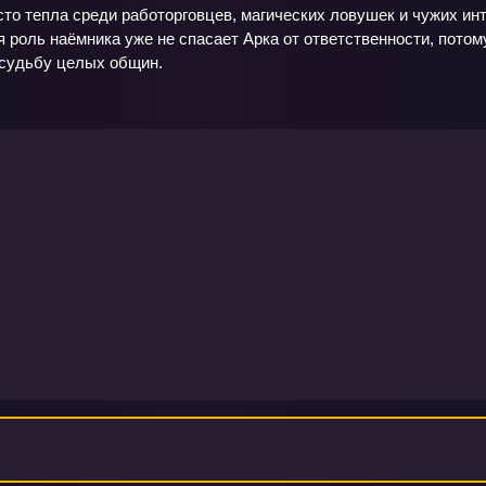
сто тепла среди работорговцев, магических ловушек и чужих инт
я роль наёмника уже не спасает Арка от ответственности, потом
 судьбу целых общин.