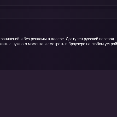
 ограничений и без рекламы в плеере. Доступен русский перево
ить с нужного момента и смотреть в браузере на любом устрой