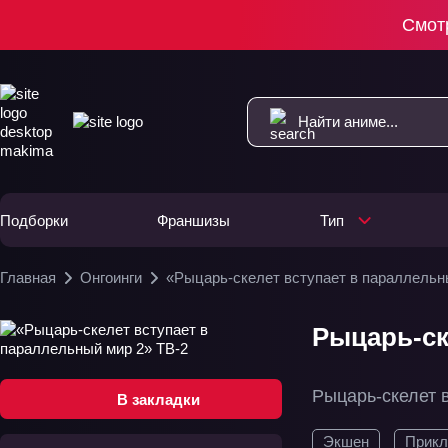
Смот
Подборки
Франшизы
Тип
Главная
Онгоинги
«Рыцарь-скелет вступает в параллельн
Рыцарь-ск
Рыцарь-скелет 
В закладки
Экшен
Прикл