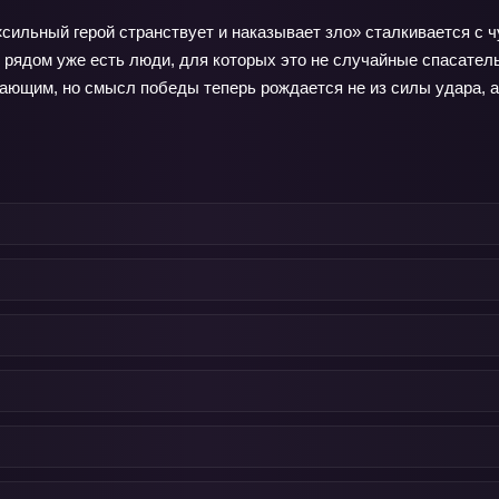
«сильный герой странствует и наказывает зло» сталкивается с 
не рядом уже есть люди, для которых это не случайные спасате
ющим, но смысл победы теперь рождается не из силы удара, а и