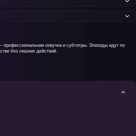
д — профессиональная озвучка и субтитры. Эпизоды идут по
стве без лишних действий.