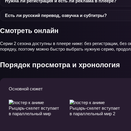
Нужна ли регистрация и есть ли реклама в плеере?
Есть ли русский перевод, озвучка и субтитры?
Смотреть онлайн
Серии 2 сезона доступны в плеере ниже: без регистрации, без
порядку, поэтому можно быстро выбрать нужную серию, продолж
Порядок просмотра и хронология
Основной сюжет