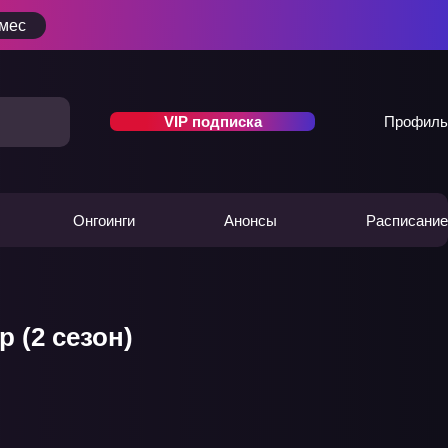
/мес
VIP подписка
Профиль
Онгоинги
Анонсы
Расписание
 (2 сезон)