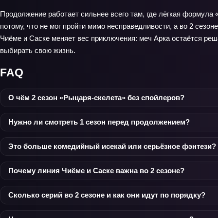
Продолжение работает сильнее всего там, где лёгкая формула 
потому, что не мог пройти мимо несправедливости, а во 2 сезо
Чиёме и Саске меняет вес приключения: меч Арка остаётся реша
выбирать свою жизнь.
FAQ
О чём 2 сезон «Рыцаря-скелета» без спойлеров?
Нужно ли смотреть 1 сезон перед продолжением?
Это больше комедийный исекай или серьёзное фэнтези?
Почему линия Чиёме и Саске важна во 2 сезоне?
Сколько серий во 2 сезоне и как они идут по порядку?