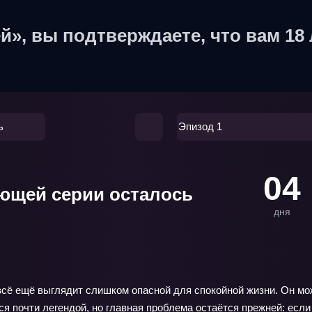
й», вы подтверждаете, что вам 18 
ь
Эпизод 1
04
ющей серии осталось
дня
а всё ещё выглядит слишком опасной для спокойной жизни. Он м
 почти легендой, но главная проблема остаётся прежней: если 