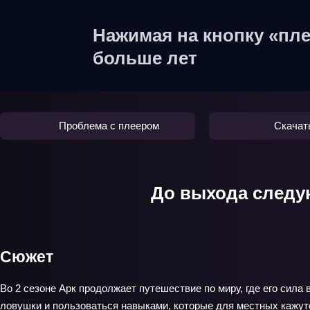
Нажимая на кнопку «пле
больше лет
Проблема с плеером
Скачат
До выхода следу
Сюжет
Во 2 сезоне Арк продолжает путешествие по миру, где его сил
ловушки и пользоваться навыками, которые для местных кажутся