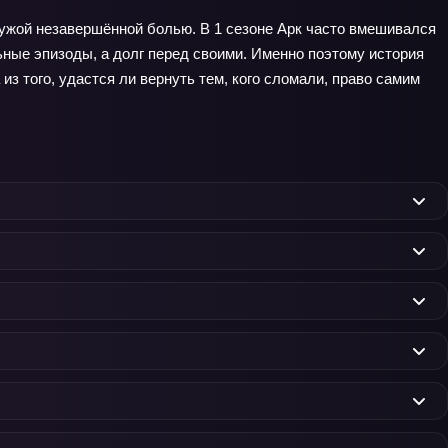
чужой незавершённой болью. В 1 сезоне Арк часто вмешивался
льные эпизоды, а долг перед своими. Именно поэтому история
з того, удастся ли вернуть тем, кого сломали, право самим