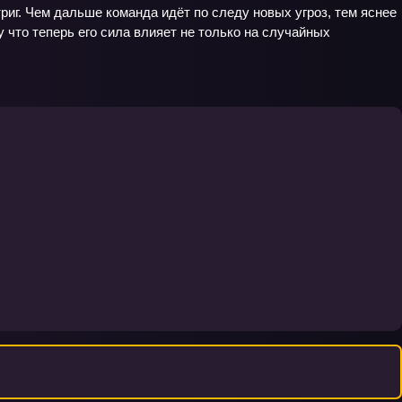
риг. Чем дальше команда идёт по следу новых угроз, тем яснее
у что теперь его сила влияет не только на случайных