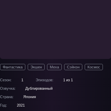
Фантастика
Экшен
Меха
Сэйнэн
Космос
Сезон:
1
Эпизодов:
1 из 1
Озвучка:
Дублированный
Страна:
Япония
Год:
2021