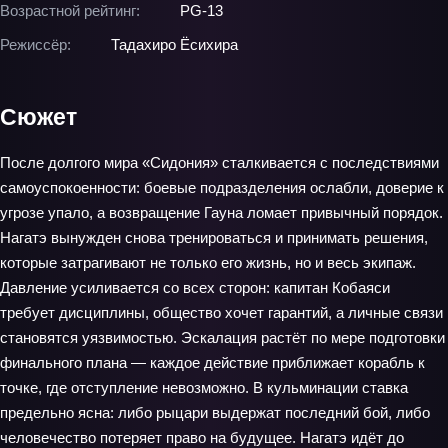
Возрастной рейтинг:
PG-13
Режиссёр:
Тадахиро Ёсихира
Сюжет
После долгого мира «Сидония» сталкивается с последствиями
самоуспокоенности: боевые подразделения ослабли, доверие к
угрозе упало, а возвращение Гауна ломает привычный порядок.
Нагатэ вынужден снова тренироваться и принимать решения,
которые затрагивают не только его жизнь, но и весь экипаж.
Давление усиливается со всех сторон: капитан Кобаяси
требует дисциплины, общество хочет гарантий, а личные связи
становятся уязвимостью. Эскалация растёт по мере подготовки
финального плана — каждое действие приближает корабль к
точке, где отступление невозможно. В кульминации ставка
предельно ясна: либо рыцари выдержат последний бой, либо
человечество потеряет право на будущее. Нагатэ идёт до