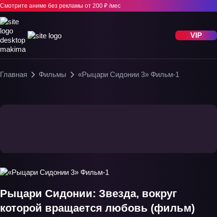
Смотрите аниме без рекламы
от 200 ₽ /мес
VIP
Главная
Фильмы
«Рыцари Сидонии 3» Фильм-1
Рыцари Сидонии: Звезда, вокруг
которой вращается любовь (фильм)