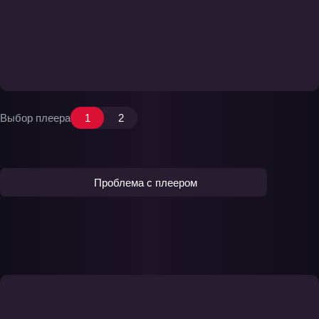
Выбор плеера
1
2
Проблема с плеером