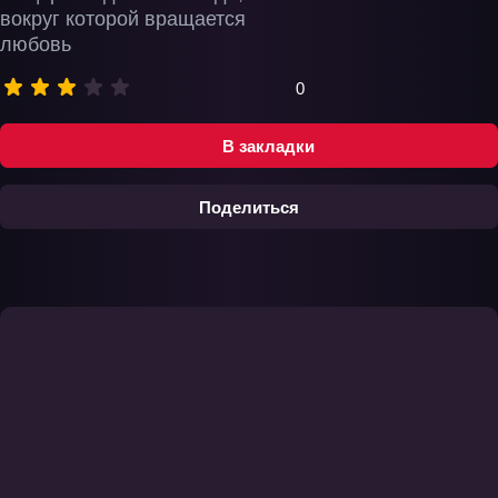
вокруг которой вращается
любовь
0
В закладки
Поделиться