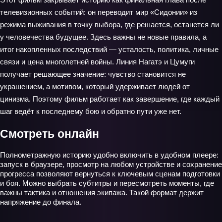
телевизионных событий: он переводит мир «Сидонии» из
режима выживания в точку выбора, где решается, останется ли
у человечества будущее. Здесь важны не новые правила, а
итог накопленных последствий — усталость, политика, личные
связи и цена многолетней войны. Линия Нагатэ и Цумуги
получает решающее значение: чувство становится не
украшением, а мотивом, который удерживает людей от
цинизма. Поэтому фильм работает как завершение, где каждый
шаг ведёт к последнему бою и обратно пути уже нет.
Смотреть онлайн
Полнометражную историю удобно включить в удобном плеере:
запуск в браузере, просмотр на любом устройстве и сохранение
прогресса позволяют вернуться к ключевым сценам подготовки
и боя. Можно выбрать субтитры и пересмотреть моменты, где
важны тактика и отношения экипажа. Такой формат держит
напряжение до финала.