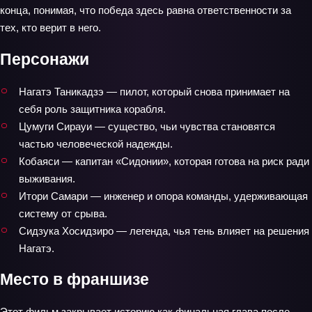
конца, понимая, что победа здесь равна ответственности за
тех, кто верит в него.
Персонажи
Нагатэ Таникадзэ — пилот, который снова принимает на
себя роль защитника корабля.
Цумуги Сирауи — существо, чьи чувства становятся
частью человеческой надежды.
Кобаяси — капитан «Сидонии», которая готова на риск ради
выживания.
Итори Самари — инженер и опора команды, удерживающая
систему от срыва.
Сидзука Хосидзиро — легенда, чья тень влияет на решения
Нагатэ.
Место в франшизе
Этот фильм закрывает историю как финальная глава после