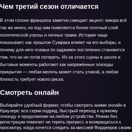
Чем третий сезон отличается
В этом сезоне франшиза заметно смещает акцент: юмора всё
так же много, но под ним появляется более плотный слой
политической угрозы и личных травм. История чаще
показывает, как прошлое Сумрака влияет на его выборы, и
почему для него «семья по заданию» постепенно становится
тем, что он не готов потерять. Из-за этого сцены в школе и
бытовые моменты работают как напряжённые эпизоды
прикрытия — любая мелочь может стать уликой, а любая
близость требует нового риска.
Смотреть онлайн
Выбирайте удобный формат, чтобы смотреть аниме онлайн в
браузере: все серии подряд, быстрый переход к нужному
эпизоду и продолжение на любом устройстве. Режим без
регистрации помогает не терять прогресс и возвращаться к
просмотру, когда хочется следить за миссией Форджеров своим