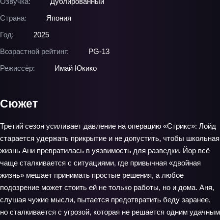
Озвучка:
Дублированный
Страна:
Япония
Год:
2025
Возрастной рейтинг:
PG-13
Режиссёр:
Имай Юкико
Сюжет
Третий сезон усиливает давление на операцию «Стрикс»: Лойд
старается удержать прикрытие и не допустить, чтобы школьная
жизнь Ани превратилась в уязвимость для разведки. Йор всё
чаще сталкивается с ситуациями, где привычная «двойная
жизнь» мешает принимать простые решения, а любое
подозрение может стоить ей не только работы, но и дома. Аня,
слушая чужие мысли, пытается предотвратить беду заранее,
но сталкивается с угрозой, которая не решается одним удачным