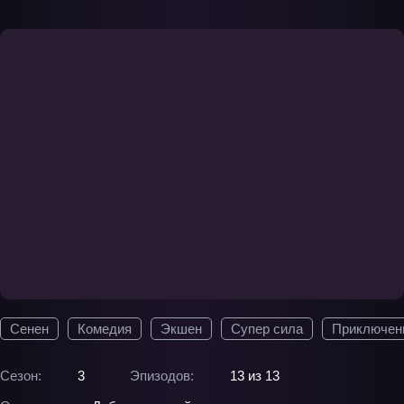
Сенен
Комедия
Экшен
Супер сила
Приключен
Сезон:
3
Эпизодов:
13 из 13