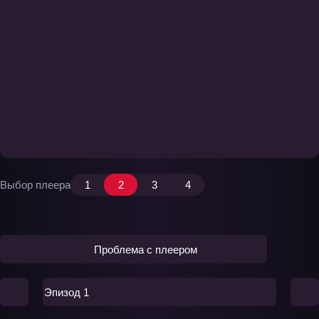
Выбор плеера
1
2
3
4
Проблема с плеером
Эпизод 1