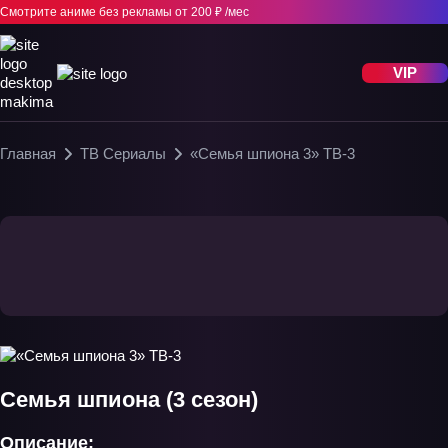
Смотрите аниме без рекламы
от 200 ₽ /мес
VIP
Главная
ТВ Сериалы
«Семья шпиона 3» ТВ-3
Семья шпиона (3 сезон)
Описание: