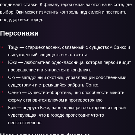
поднимает ставки. К финалу герои оказываются на высоте, где
выбор Юки может изменить контроль над силой и поставить
под удар весь город.
Персонажи
Тэцу — старшеклассник, связанный с существом Сэнко и
вынужденный защищать его от охоты.
Юки — любопытная одноклассница, которая первой видит
превращение и втягивается в конфликт.
Сю — загадочный охотник, управляющий собственными
существами и стремящийся забрать Сэнко.
Сэнко — существо-оборотень, чья способность менять
форму становится ключом к противостоянию.
Кэй — подруга Юки, наблюдающая со стороны и первой
чувствующая, что в городе происходит что-то
неестественное.