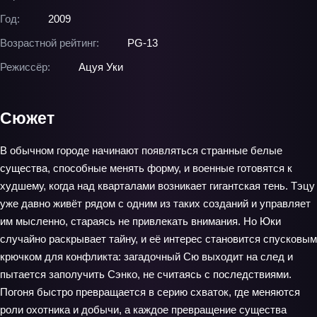
Год:
2009
Возрастной рейтинг:
PG-13
Режиссёр:
Ацуя Уки
Сюжет
В обычном городе начинают появляться странные белые
существа, способные менять форму, и военные готовятся к
худшему, когда над кварталами возникает гигантская тень. Тэцу
уже давно живёт рядом с одним из таких созданий и управляет
им мысленно, стараясь не привлекать внимания. Но Юки
случайно раскрывает тайну, и её интерес становится спусковым
крючком для конфликта: загадочный Сю выходит на след и
пытается заполучить Сэнко, не считаясь с последствиями.
Погоня быстро превращается в серию схваток, где меняются
роли охотника и добычи, а каждое превращение существа