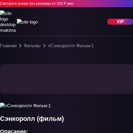
Смотрите аниме без рекламы
от 200 ₽ /мес
VIP
Главная
Фильмы
«Сэнкоролл» Фильм-1
Сэнкоролл (фильм)
Описание: