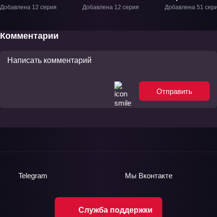
Дигимонов» ТВ
Добавлена 12 серия
Добавлена 12 серия
Добавлена 51 сер
Комментарии
Отправить
Telegram
Мы
Вконтакте
Служба поддержки