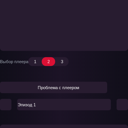
Выбор плеера
1
2
3
Проблема с плеером
Эпизод 1