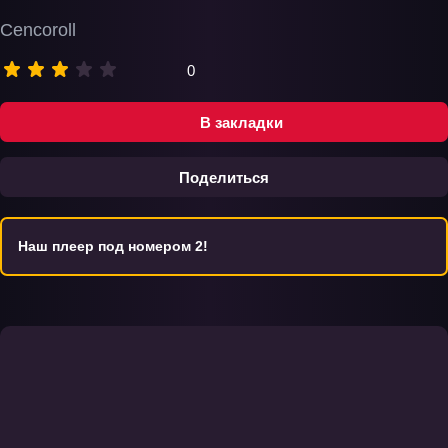
Cencoroll
0
В закладки
Поделиться
Наш плеер под номером 2!