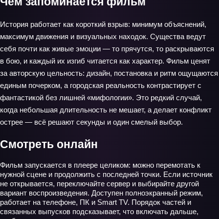
Чем запоминается фильм
История работает как короткий взрыв: минимум объяснений,
максимум движения и визуальных находок. Существа ведут
себя почти как живые эмоции — то прячутся, то раскрываются
в бою, и каждый их изгиб читается как характер. Фильм ценят
за авторскую цельность: дизайн, постановка и ритм ощущаются
единым почерком, а городская реальность контрастирует с
фантастикой без лишней «мифологии». Это редкий случай,
когда небольшая длительность не мешает, а делает конфликт
острее — всё решают секунды и один смелый выбор.
Смотреть онлайн
Фильм запускается в плеере целиком: можно перемотать к
нужной сцене и продолжить с последней точки. Если источник
не открывается, переключайте сервер и выбирайте другой
вариант воспроизведения. Доступен полноэкранный режим,
работает на телефоне, ПК и Smart TV. Порядок частей и
связанных выпусков подсказывает, что включать дальше,