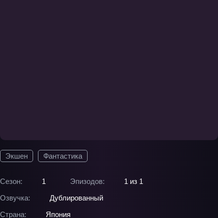
Экшен
Фантастика
Сезон:
1
Эпизодов:
1 из 1
Озвучка:
Дублированный
Страна:
Япония