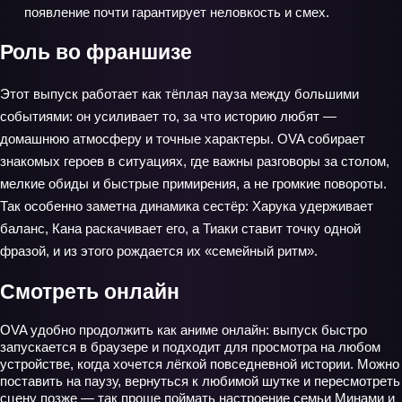
появление почти гарантирует неловкость и смех.
Роль во франшизе
Этот выпуск работает как тёплая пауза между большими
событиями: он усиливает то, за что историю любят —
домашнюю атмосферу и точные характеры. OVA собирает
знакомых героев в ситуациях, где важны разговоры за столом,
мелкие обиды и быстрые примирения, а не громкие повороты.
Так особенно заметна динамика сестёр: Харука удерживает
баланс, Кана раскачивает его, а Тиаки ставит точку одной
фразой, и из этого рождается их «семейный ритм».
Смотреть онлайн
OVA удобно продолжить как аниме онлайн: выпуск быстро
запускается в браузере и подходит для просмотра на любом
устройстве, когда хочется лёгкой повседневной истории. Можно
поставить на паузу, вернуться к любимой шутке и пересмотреть
сцену позже — так проще поймать настроение семьи Минами и