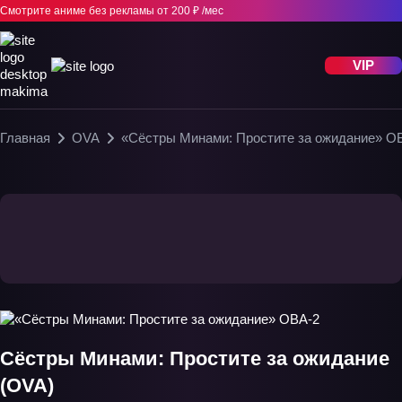
Смотрите аниме без рекламы
от 200 ₽ /мес
VIP
Главная
OVA
«Сёстры Минами: Простите за ожидание» О
Сёстры Минами: Простите за ожидание
(OVA)