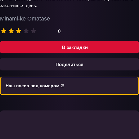
закончился день.
Minami-ke Omatase
0
В закладки
Поделиться
Наш плеер под номером 2!