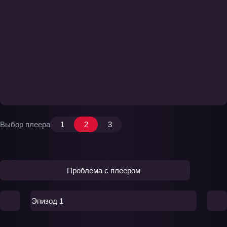
Выбор плеера
1
2
3
Проблема с плеером
Эпизод 1