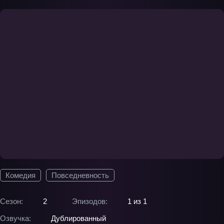
Комедия
Повседневность
Сезон:
2
Эпизодов:
1 из 1
Озвучка:
Дублированный