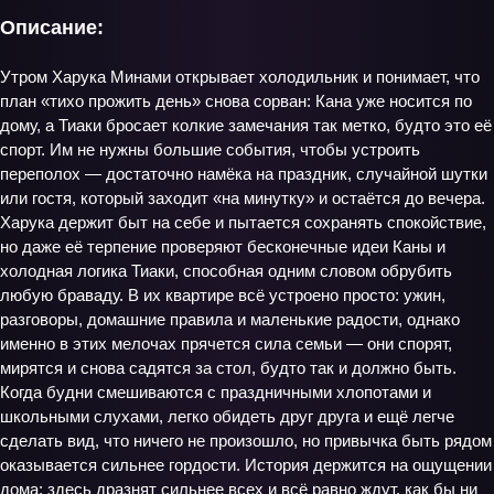
Описание:
Утром Харука Минами открывает холодильник и понимает, что
план «тихо прожить день» снова сорван: Кана уже носится по
дому, а Тиаки бросает колкие замечания так метко, будто это её
спорт. Им не нужны большие события, чтобы устроить
переполох — достаточно намёка на праздник, случайной шутки
или гостя, который заходит «на минутку» и остаётся до вечера.
Харука держит быт на себе и пытается сохранять спокойствие,
но даже её терпение проверяют бесконечные идеи Каны и
холодная логика Тиаки, способная одним словом обрубить
любую браваду. В их квартире всё устроено просто: ужин,
разговоры, домашние правила и маленькие радости, однако
именно в этих мелочах прячется сила семьи — они спорят,
мирятся и снова садятся за стол, будто так и должно быть.
Когда будни смешиваются с праздничными хлопотами и
школьными слухами, легко обидеть друг друга и ещё легче
сделать вид, что ничего не произошло, но привычка быть рядом
оказывается сильнее гордости. История держится на ощущении
дома: здесь дразнят сильнее всех и всё равно ждут, как бы ни