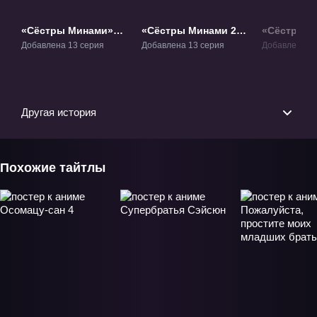
«Сёстры Минами»
«Сёстры Минами 2»
«Сёстры М
ТВ-1
ТВ-2
ТВ-3
Добавлена 13 серия
Добавлена 13 серия
Добавлена 13
Другая история
Похожие тайтлы