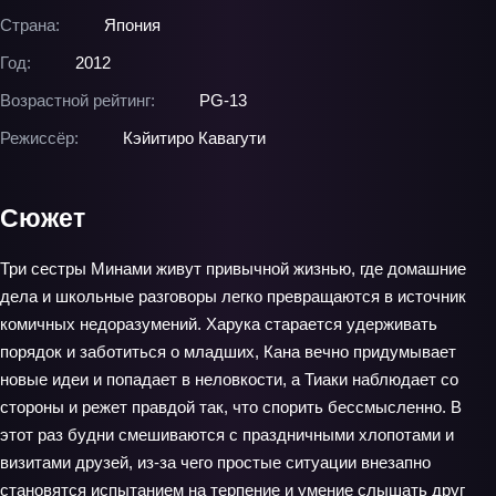
Страна:
Япония
Год:
2012
Возрастной рейтинг:
PG-13
Режиссёр:
Кэйитиро Кавагути
Сюжет
Три сестры Минами живут привычной жизнью, где домашние
дела и школьные разговоры легко превращаются в источник
комичных недоразумений. Харука старается удерживать
порядок и заботиться о младших, Кана вечно придумывает
новые идеи и попадает в неловкости, а Тиаки наблюдает со
стороны и режет правдой так, что спорить бессмысленно. В
этот раз будни смешиваются с праздничными хлопотами и
визитами друзей, из‑за чего простые ситуации внезапно
становятся испытанием на терпение и умение слышать друг