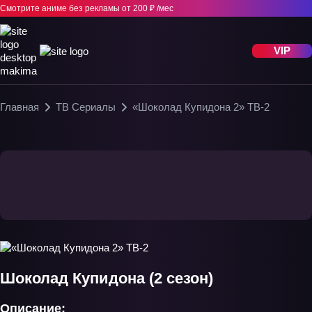
Смотрите аниме без рекламы
от 200 ₽ /мес
VIP
Главная
ТВ Сериалы
«Шоколад Купидона 2» ТВ-2
Шоколад Купидона (2 сезон)
Описание: