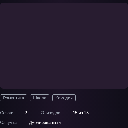
Романтика
Школа
Комедия
Сезон:
2
Эпизодов:
15 из 15
Озвучка:
Дублированный