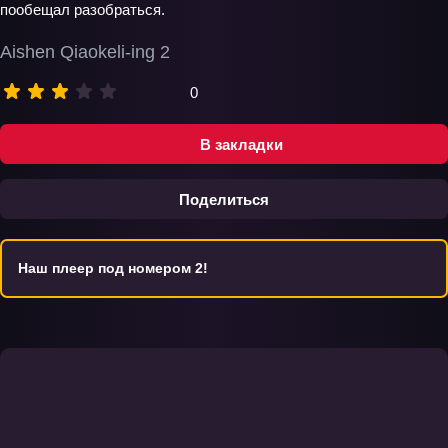
пообещал разобраться.
Aishen Qiaokeli-ing 2
0
В закладки
Поделиться
Наш плеер под номером 2!