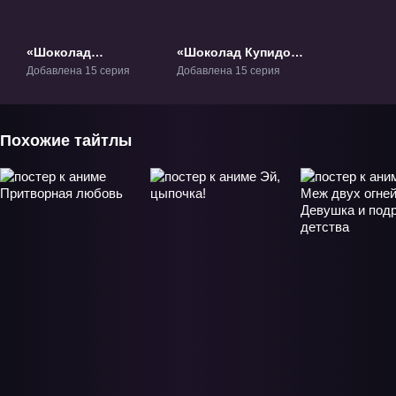
«Шоколад
«Шоколад Купидона
Купидона» ТВ-1
2» ТВ-2
Добавлена 15 серия
Добавлена 15 серия
Похожие тайтлы