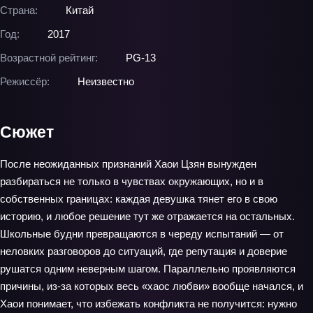
Страна:
Китай
Год:
2017
Возрастной рейтинг:
PG-13
Режиссёр:
Неизвестно
Сюжет
После неожиданных признаний Хаои Цзян вынужден
разбираться не только в чувствах окружающих, но и в
собственных границах: каждая девушка тянет его в свою
историю, и любое решение тут же отражается на остальных.
Школьные будни превращаются в череду испытаний — от
неловких разговоров до ситуаций, где репутация и доверие
рушатся одним неверным шагом. Параллельно проявляются
причины, из‑за которых весь «хаос любви» вообще начался, и
Хаои понимает, что избежать конфликта не получится: нужно