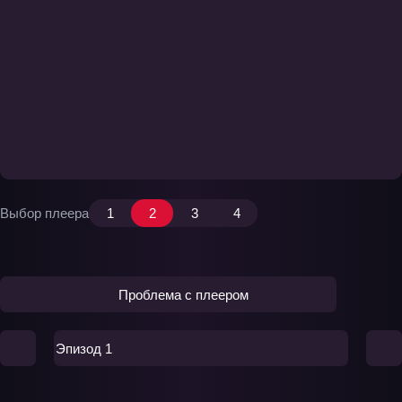
Выбор плеера
1
2
3
4
Проблема с плеером
Эпизод 1