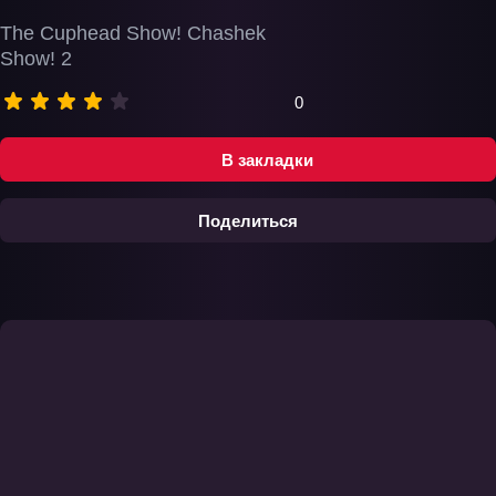
The Cuphead Show! Chashek
Show! 2
0
В закладки
Поделиться