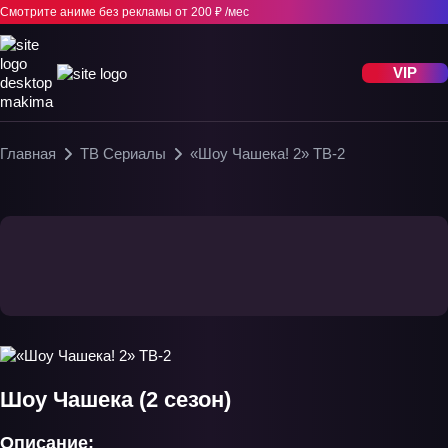
Смотрите аниме без рекламы
от 200 ₽ /мес
VIP
Главная
ТВ Сериалы
«Шоу Чашека! 2» ТВ-2
Шоу Чашека (2 сезон)
Описание: