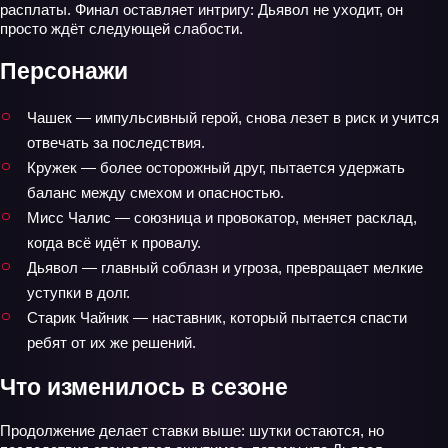
расплаты. Финал оставляет интригу: Дьявол не уходит, он
просто ждёт следующей слабости.
Персонажи
Чашек — импульсивный герой, снова лезет в риск и учится
отвечать за последствия.
Кружек — более осторожный друг, пытается удержать
баланс между смехом и опасностью.
Мисс Чалис — союзница и провокатор, меняет расклад,
когда всё идёт к провалу.
Дьявол — главный соблазн и угроза, превращает мелкие
уступки в долг.
Старик Чайник — наставник, который пытается спасти
ребят от их же решений.
Что изменилось в сезоне
Продолжение делает ставки выше: шутки остаются, но