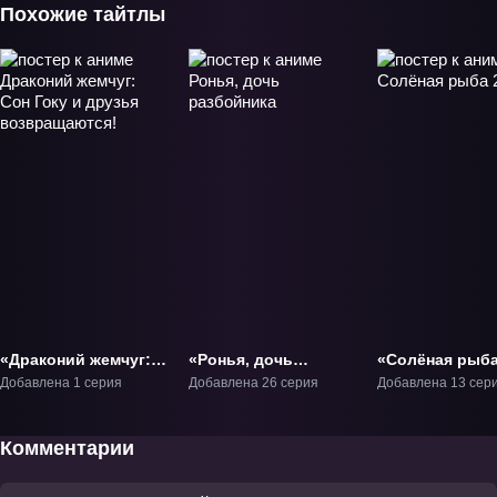
Похожие тайтлы
«Драконий жемчуг:
«Ронья, дочь
«Солёная рыба
Сон Гоку и друзья
разбойника» ТВ-1
ТВ-2
Добавлена 1 серия
Добавлена 26 серия
Добавлена 13 сер
возвращаются!»
ОВА-1
Комментарии