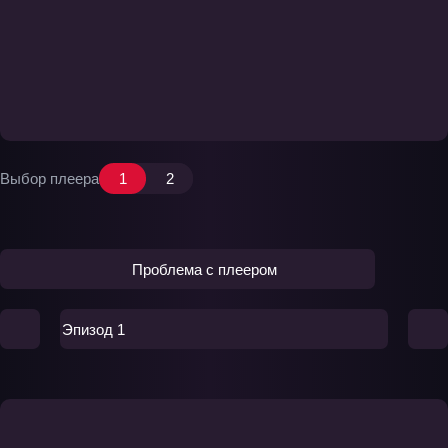
Выбор плеера
1
2
Проблема с плеером
Эпизод 1