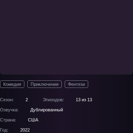
Комедия
Приключения
Фентези
Сезон:
2
Эпизодов:
13 из 13
Озвучка:
Дублированный
Страна:
США
Год:
2022