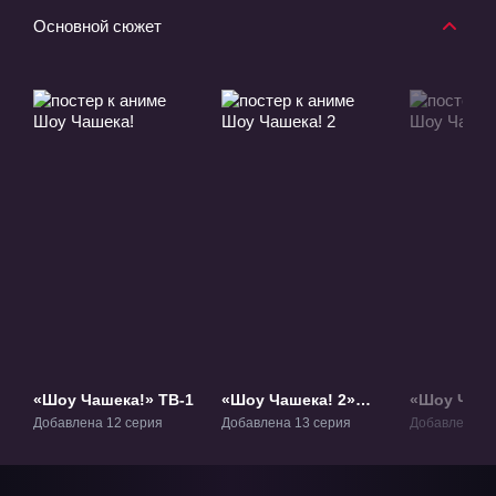
Основной сюжет
«Шоу Чашека!» ТВ-1
«Шоу Чашека! 2»
«Шоу Чаше
ТВ-2
ТВ-3
Добавлена 12 серия
Добавлена 13 серия
Добавлена 11