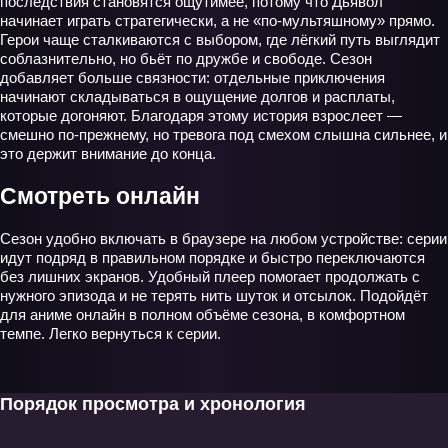
последствия становятся ощутимее, потому что Дьявол
начинает играть стратегически, а не «по-мультяшному» прямо.
Герои чаще сталкиваются с выбором, где лёгкий путь выглядит
соблазнительно, но бьёт по дружбе и свободе. Сезон
добавляет больше связности: отдельные приключения
начинают складываться в ощущение долгов и расплаты,
которые догоняют. Благодаря этому история взрослеет —
смешно по‑прежнему, но тревога под смехом слышна сильнее, и
это держит внимание до конца.
Смотреть онлайн
Сезон удобно включать в браузере на любом устройстве: серии
идут подряд в правильном порядке и быстро переключаются
без лишних экранов. Удобный плеер помогает продолжать с
нужного эпизода и не терять нить шуток и отсылок. Подойдёт
для аниме онлайн в полном объёме сезона, в комфортном
темпе. Легко вернуться к серии.
Порядок просмотра и хронология