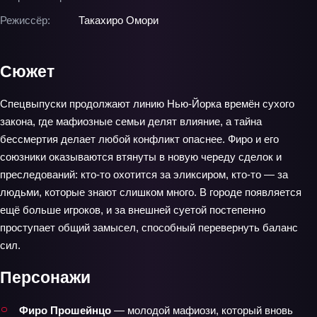
Режиссёр:
Такахиро Омори
Сюжет
Спецвыпуски продолжают линию Нью‑Йорка времён сухого
закона, где мафиозные семьи делят влияние, а тайна
бессмертия делает любой конфликт опаснее. Фиро и его
союзники оказываются втянуты в новую череду сделок и
преследований: кто-то охотится за эликсиром, кто-то — за
людьми, которые знают слишком много. В городе появляется
ещё больше игроков, и за внешней суетой постепенно
проступает общий замысел, способный перевернуть баланс
сил.
Персонажи
Фиро Прошейнцо
— молодой мафиози, который вновь