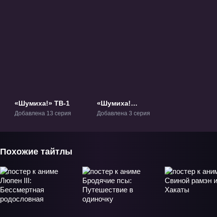
«Шумиха!» ТВ-1
«Шумиха!
Спецвыпуски»
Добавлена 13 серия
Добавлена 3 серия
ОВА-1
Похожие тайтлы