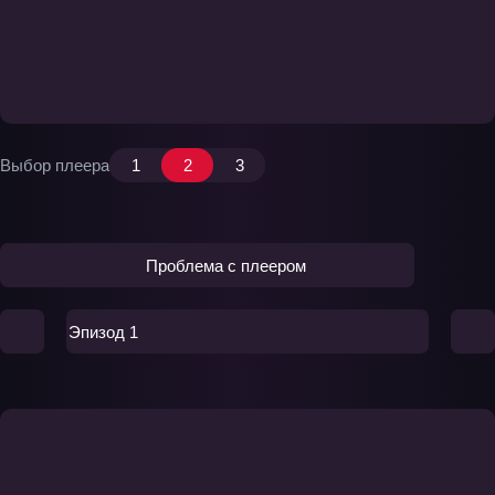
Выбор плеера
1
2
3
Проблема с плеером
Эпизод 1