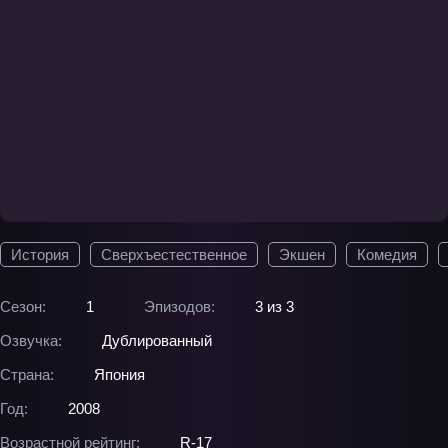
История
Сверхъестественное
Экшен
Комедия
Сезон:
1
Эпизодов:
3 из 3
Озвучка:
Дублированный
Страна:
Япония
Год:
2008
Возрастной рейтинг:
R-17