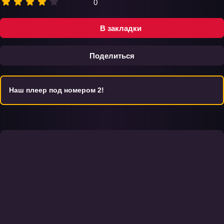
0
В закладки
Поделиться
Наш плеер под номером 2!