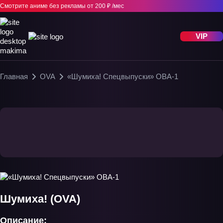
Смотрите аниме без рекламы
от 200 ₽ /мес
VIP
Главная
OVA
«Шумиха! Спецвыпуски» ОВА-1
Шумиха! (OVA)
Описание: