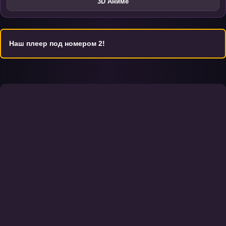
3D Аниме
Наш плеер под номером 2!