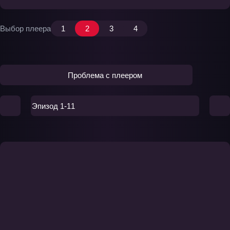
Выбор плеера
1
2
3
4
Проблема с плеером
Эпизод 1-11