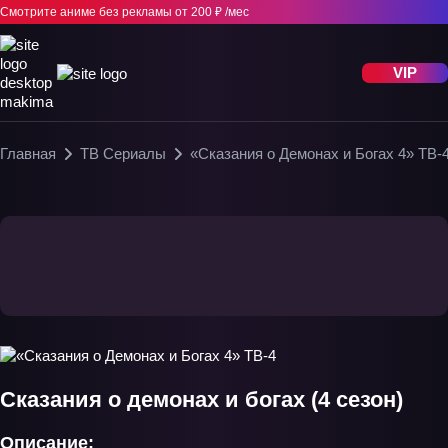
Смотрите аниме без рекламы
от 200 ₽ /мес
VIP
Главная
ТВ Сериалы
«Сказания о Демонах и Богах 4» ТВ-
Сказания о демонах и богах (4 сезон)
Описание: