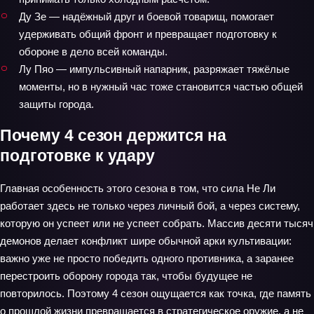
Ду Зе — надёжный друг и боевой товарищ, помогает
удерживать общий фронт и превращает подготовку к
обороне в дело всей команды.
Лу Пяо — импульсивный напарник, разряжает тяжёлые
моменты, но в нужный час тоже становится частью общей
защиты города.
Почему 4 сезон держится на
подготовке к удару
Главная особенность этого сезона в том, что сила Не Ли
работает здесь не только через личный бой, а через систему,
которую он успеет или не успеет собрать. Массив десяти тысяч
демонов делает конфликт шире обычной арки культивации:
важно уже не просто победить одного противника, а заранее
перестроить оборону города так, чтобы будущее не
повторилось. Поэтому 4 сезон ощущается как точка, где память
о прошлой жизни превращается в стратегическое оружие, а не