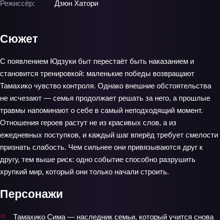
Режиссёр:
Дзюн Хатори
Сюжет
С появлением Юдзуки быт перестаёт быть наказанием и
становится тренировкой: маленькие победы возвращают
Тамахико чувство контроля. Однако внешние обстоятельства
не исчезают — семья продолжает решать за него, а прошлые
травмы напоминают о себе в самый неподходящий момент.
Отношения героев растут не из красивых слов, а из
ежедневных поступков, и каждый шаг вперёд требует смелости
признать слабость. Чем сильнее они привязываются друг к
другу, тем выше риск: одно событие способно разрушить
хрупкий мир, который они только начали строить.
Персонажи
Тамахико Сима — наследник семьи, который учится снова