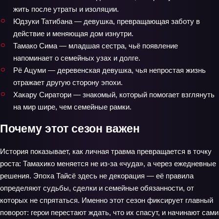
жить после утраты и изоляции.
Юдзуки Татибана — девушка, превращающая заботу в
действие и меняющая дом изнутри.
Тамако Сима — младшая сестра, чьё появление
напоминает о семейных узах и долге.
Рё Ацуми — деревенская девушка, чья непростая жизнь
отражает другую сторону эпохи.
Хакару Сиратори — знакомый, который помогает взглянуть
на мир шире, чем семейные рамки.
Почему этот сезон важен
История показывает, как личная травма превращается в точку
роста: Тамахико меняется не из-за «чуда», а через ежедневные
решения. Эпоха Тайсё здесь не декорация — её правила
определяют судьбы, сделки и семейные обязанности, от
которых не спрятаться. Именно этот сезон фиксирует главный
поворот: герои перестают ждать, что их спасут, и начинают сами