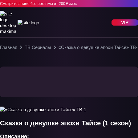
Смотрите аниме без рекламы
от 200 ₽ /мес
VIP
Главная
ТВ Сериалы
«Сказка о девушке эпохи Тайсё» ТВ-
Сказка о девушке эпохи Тайсё (1 сезон)
Описание: