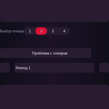
Выбор плеера
1
2
3
4
Проблема с плеером
Эпизод 1