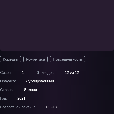
Комедия
Романтика
Повседневность
Сезон:
1
Эпизодов:
12 из 12
Озвучка:
Дублированный
Страна:
Япония
Год:
2021
Возрастной рейтинг:
PG-13