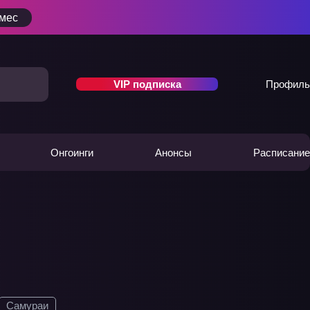
/мес
VIP подписка
Профиль
Онгоинги
Анонсы
Расписание
Самураи