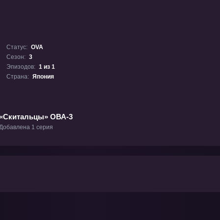
Статус:
OVA
Сезон:
3
Эпизодов:
1 из 1
Страна:
Япония
«Скитальцы» ОВА-3
Добавлена 1 серия