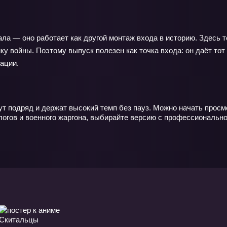
ла — оно работает как другой монтаж входа в историю. Здесь т
ку войны. Поэтому выпуск полезен как точка входа: он даёт тот
ации.
т подряд и держат высокий темп без пауз. Можно начать просм
огов и военного жаргона, выбирайте версию с профессионально