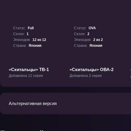
Статус:
Full
Статус:
OVA
Сезон:
1
Сезон:
2
Эпизодов:
12 из 12
Эпизодов:
2 из 2
Страна:
Япония
Страна:
Япония
«Скитальцы» ТВ-1
«Скитальцы» ОВА-2
Добавлена 12 серия
Добавлена 2 серия
Альтернативная версия