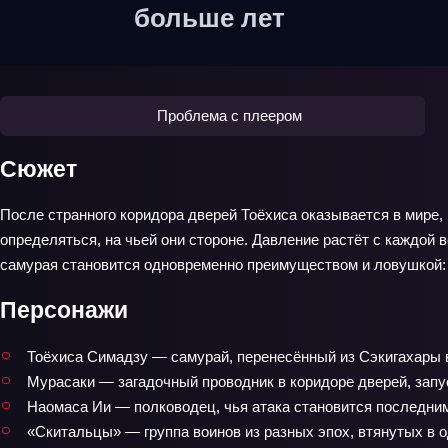
больше лет
Проблема с плеером
Сюжет
После странного коридора дверей Тоёхиса оказывается в мире,
определяться, на чьей они стороне. Давление растёт с каждой
самурая становится одновременно преимуществом и ловушкой: че
Персонажи
Тоёхиса Симадзу — самурай, перенесённый из Сэкигахары 
Мурасаки — загадочный проводник в коридоре дверей, зап
Наомаса Ии — полководец, чья атака становится последни
«Скитальцы» — группа воинов из разных эпох, втянутых в о