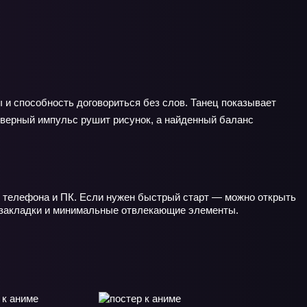
ы и способность договориться без слов. Танец показывает
 неверный импульс рушит рисунок, а найденный баланс
ля телефона и ПК. Если нужен быстрый старт — можно открыть
й, закладки и минимальные отвлекающие элементы.