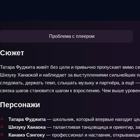
Проблема с плеером
Сюжет
Татара Фуджита живёт без цели и привычно пропускает мимо себ
Шизуку Ханаокой и наблюдает за выступлениями сильнейших па
следовать, держать темп, слышать музыку и партнёра, а ещё —
связка шагов становится шагом к взрослению. Чем выше уровен
Персонажи
Татара Фуджита
— школьник, который впервые находит цел
Шизуку Ханаока
— талантливая танцовщица и ориентир, за
Канамэ Сэнгоку
— профессионал и наставник, открывающий