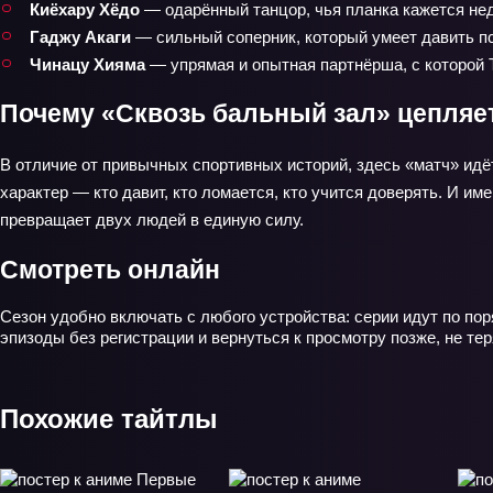
Киёхару Хёдо
— одарённый танцор, чья планка кажется не
Гаджу Акаги
— сильный соперник, который умеет давить пси
Чинацу Хияма
— упрямая и опытная партнёрша, с которой Т
Почему «Сквозь бальный зал» цепляе
В отличие от привычных спортивных историй, здесь «матч» идёт
характер — кто давит, кто ломается, кто учится доверять. И и
превращает двух людей в единую силу.
Смотреть онлайн
Сезон удобно включать с любого устройства: серии идут по по
эпизоды без регистрации и вернуться к просмотру позже, не т
Похожие тайтлы