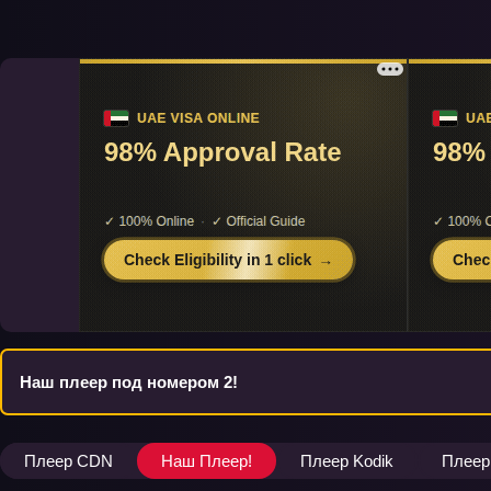
Наш плеер под номером 2!
Плеер CDN
Наш Плеер!
Плеер Kodik
Плеер 