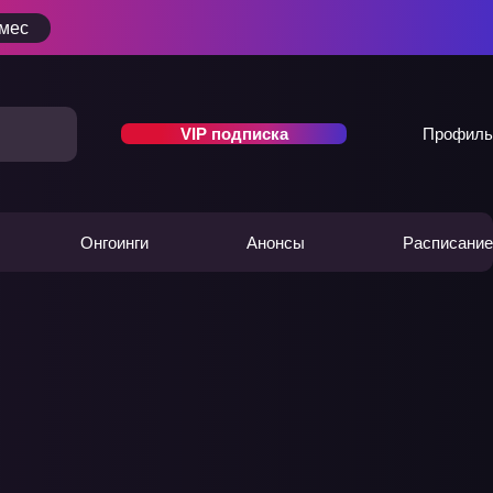
/мес
VIP подписка
Профиль
Онгоинги
Анонсы
Расписание