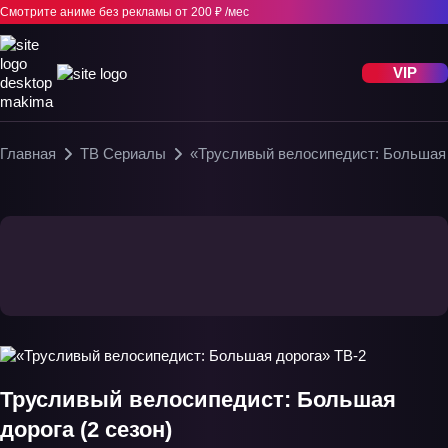
Смотрите аниме без рекламы
от 200 ₽ /мес
VIP
Главная
ТВ Сериалы
«Трусливый велосипедист: Большая 
Трусливый велосипедист: Большая
дорога (2 сезон)