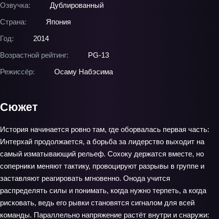
Озвучка:
Дублированный
Страна:
Япония
Год:
2014
Возрастной рейтинг:
PG-13
Режиссёр:
Осаму Набэсима
Сюжет
История начинается ровно там, где оборвалась первая часть:
Интерхай продолжается, а борьба за лидерство выходит на
самый изматывающий рельеф. Сохоку держатся вместе, но
соперники меняют тактику, провоцируют разрывы в группе и
заставляют реагировать мгновенно. Онода учится
распределять силы и понимать, когда нужно терпеть, а когда
рисковать, ведь его рывки становятся сигналом для всей
команды. Параллельно напряжение растёт внутри и снаружи: