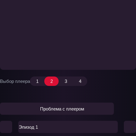
Выбор плеера
1
2
3
4
Проблема с плеером
Эпизод 1