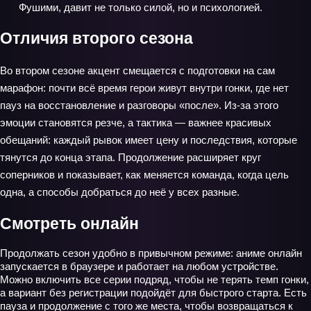
Фушими, давит не только силой, но и психологией.
Отличия второго сезона
Во втором сезоне акцент смещается с подготовки на сам
марафон: почти всё время герои живут внутри гонки, где нет
пауз на восстановление и разговоры «после». Из-за этого
эмоции становятся резче, а тактика — важнее красивых
обещаний: каждый рывок имеет цену и последствия, которые
тянутся до конца этапа. Продолжение расширяет круг
соперников и показывает, как меняется команда, когда цель
одна, а способы добраться до неё у всех разные.
Смотреть онлайн
Продолжать сезон удобно в привычном режиме: аниме онлайн
запускается в браузере и работает на любом устройстве.
Можно включить все серии подряд, чтобы не терять темп гонки,
а вариант без регистрации подойдёт для быстрого старта. Есть
пауза и продолжение с того же места, чтобы возвращаться к