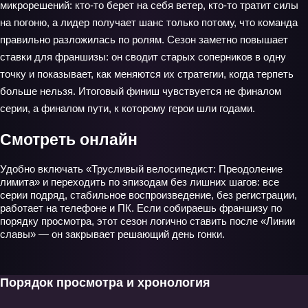
микрорешений: кто-то берет на себя ветер, кто-то тратит силы
на погоню, а лидер получает шанс только потому, что команда
правильно разложилась по ролям. Сезон заметно повышает
ставки для франшизы: он сводит старых соперников в одну
точку и показывает, как меняются их стратегии, когда терпеть
больше нельзя. Итоговый финиш чувствуется не финалом
серии, а финалом пути, к которому герои шли годами.
Смотреть онлайн
Удобно включать «Трусливый велосипедист: Преодоление
лимита» и переходить по эпизодам без лишних шагов: все
серии подряд, стабильное воспроизведение, без регистрации,
работает на телефоне и ПК. Если собираешь франшизу по
порядку просмотра, этот сезон логично ставить после «Линии
славы» — он закрывает решающий день гонки.
Порядок просмотра и хронология