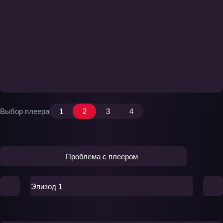
Выбор плеера
1
2
3
4
Проблема с плеером
Эпизод 1