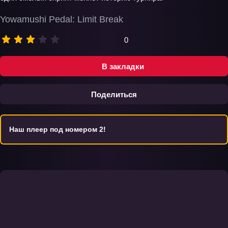
Yowamushi Pedal: Limit Break
0
В закладки
Поделиться
Наш плеер под номером 2!