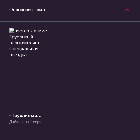
Основной сюжет
«Трусливый
велосипедист:
Добавлена 1 серия
Специальная
поездка» ОВА-1