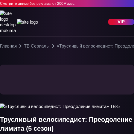
Смотрите аниме без рекламы
от 200 ₽ /мес
VIP
Главная
ТВ Сериалы
«Трусливый велосипедист: Преодол
Трусливый велосипедист: Преодоление
лимита (5 сезон)