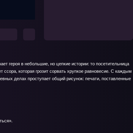
ает героя в небольшие, но цепкие истории: то посетительница
 ссора, которая грозит сорвать хрупкое равновесие. С каждым
дневных делах проступает общий рисунок: печати, поставленные
ться».