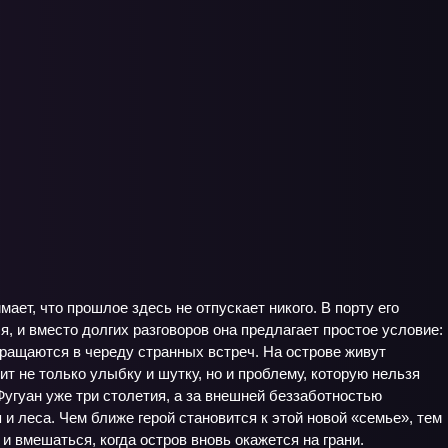
ает, что прошлое здесь не отпускает никого. В порту его
, и вместо долгих разговоров она предлагает простое условие:
ращаются в череду странных встреч. На острове живут
т не только улыбку и шутку, но и проблему, которую нельзя
Фугуан уже три столетия, а за внешней беззаботностью
 и леса. Чем ближе герой становится к этой новой «семье», тем
и вмешаться, когда остров вновь окажется на грани.