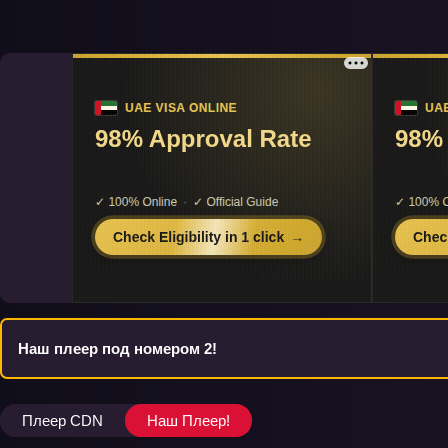
Наш плеер под номером 2!
Плеер CDN
Наш Плеер!