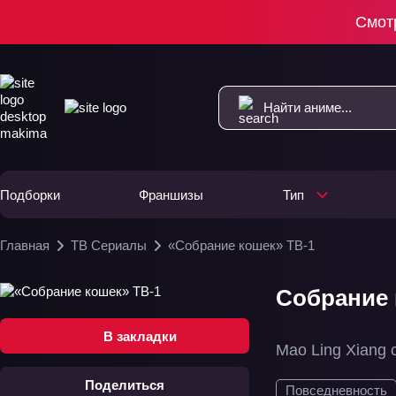
Смот
Подборки
Франшизы
Тип
Главная
ТВ Сериалы
«Собрание кошек» ТВ-1
Собрание 
В закладки
Mao Ling Xiang 
Поделиться
Повседневность