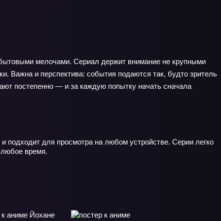
с бытовыми мелочами. Сериал держит внимание не крупными
ки. Важна и перспектива: события подаются так, будто зритель
вают постепенно — и за каждую попытку начать сначала
 и подходит для просмотра на любом устройстве. Серии легко
 любое время.