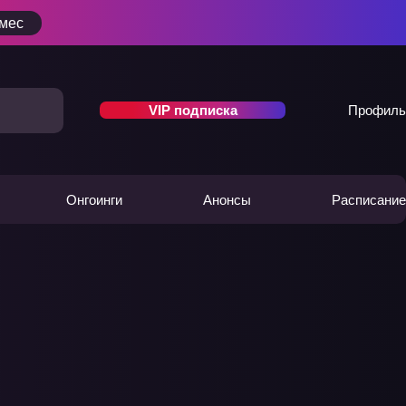
/мес
VIP подписка
Профиль
Онгоинги
Анонсы
Расписание