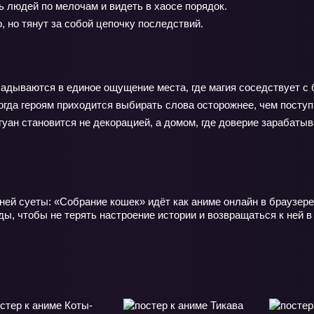
 людей по мелочам и видеть в хаосе порядок.
, но тянут за собой цепочку последствий.
кладываются в единое ощущение места, где магия соседствует 
когда героям приходится выбирать слова осторожнее, чем поступ
гуан становится не декорацией, а домом, где доверие зарабаты
ней суеты: «Собрание кошек» идёт как аниме онлайн в браузере
ы, чтобы не терять настроение истории и возвращаться к ней в