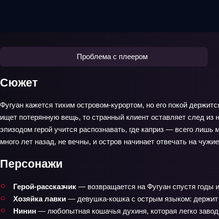
Проблема с плеером
Сюжет
Фугуан кажется тихим островом-курортом, но его покой держитс
ищет потерянную вещь, то странный клиент оставляет след из 
эпизодом герой учится распознавать, где каприз — всего лишь 
много лет назад, не вечны, и остров начинает отвечать на чужи
Персонажи
Герой-рассказчик
— возвращается на Фугуан спустя годы и
Хозяйка лавки
— девушка-кошка с острым языком: держит д
Нинин
— любопытная кошачья духиня, которая легко заводит