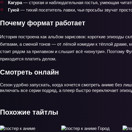
Кагура
— строгая и наблюдательная гостья, умеющая читать
Гуюй
— тихий посетитель лавки, чьи просьбы звучат просто
Почему формат работает
История построена как альбом зарисовок: короткие эпизоды с
битвами, а сменой тонов — от лёгкой комедии к тёплой драме, 
стоит рядом за прилавком и слышит всё «изнутри». Поэтому Фу
приходится платить делом.
Смотреть онлайн
Сезон удобно запускать, когда хочется смотреть аниме без лиш
включать все серии подряд, а плеер быстро переключает эпизод
Похожие тайтлы