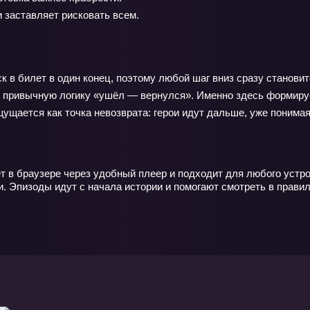
 заставляет рисковать всем.
ск в билет в один конец, поэтому любой шаг вниз сразу станов
ет привычную логику «ушёл — вернулся». Именно здесь формируе
щается как точка невозврата: герои идут дальше, уже понимая,
т в браузере через удобный плеер и подходит для любого устр
и. Эпизоды идут с начала истории и помогают смотреть в прав