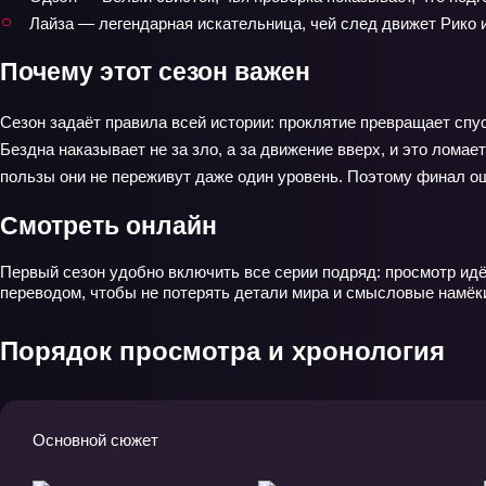
Лайза — легендарная искательница, чей след движет Рико и
Почему этот сезон важен
Сезон задаёт правила всей истории: проклятие превращает спу
Бездна наказывает не за зло, а за движение вверх, и это лома
пользы они не переживут даже один уровень. Поэтому финал ощу
Смотреть онлайн
Первый сезон удобно включить все серии подряд: просмотр идё
переводом, чтобы не потерять детали мира и смысловые намёк
Порядок просмотра и хронология
Основной сюжет