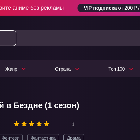
рите аниме без рекламы
VIP подписка
от 200 ₽ 
Жанр
Страна
Топ 100
 в Бездне (1 сезон)
1
Фентези
Фантастика
Драма