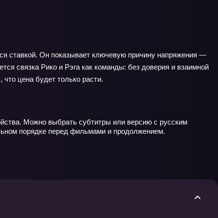
ится ставкой. Он показывает ключевую причину напряжения —
тся связка Рико и Рэга как команды: без доверия и взаимной
 что цена будет только расти.
ойства. Можно выбрать субтитры или версию с русским
ильном порядке перед фильмами и продолжением.