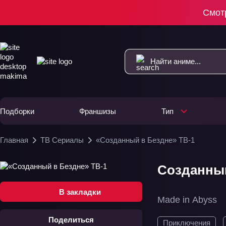
Смот
Подборки
Франшизы
Тип
Главная
ТВ Сериалы
«Созданный в Бездне» ТВ-1
Созданный
В закладки
Made in Abyss
Поделиться
Приключения