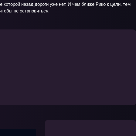
которой назад дороги уже нет. И чем ближе Рико к цели, тем
 чтобы не остановиться.