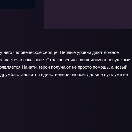
у у него человеческое сердце. Первые уровни дают ложное
вращается в наказание. Столкновения с хищниками и ловушками
оявляется Нанати, герои получают не просто помощь, а новый
е дружба становится единственной опорой: дальше путь уже не