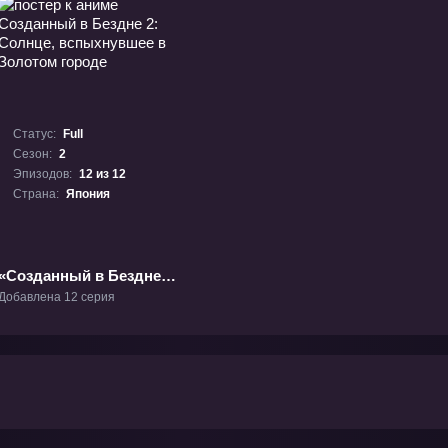
Статус:
Full
Сезон:
2
Эпизодов:
12 из 12
Страна:
Япония
«Созданный в Бездне
2: Солнце,
Добавлена 12 серия
вспыхнувшее в
Золотом городе» ТВ-2