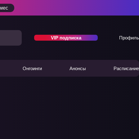
/мес
VIP подписка
Профиль
Онгоинги
Анонсы
Расписание