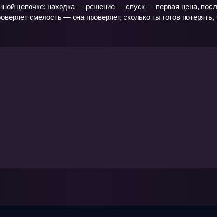
ной цепочке: находка — решение — спуск — первая цена, после 
роверяет смелость — она проверяет, сколько ты готов потерять,