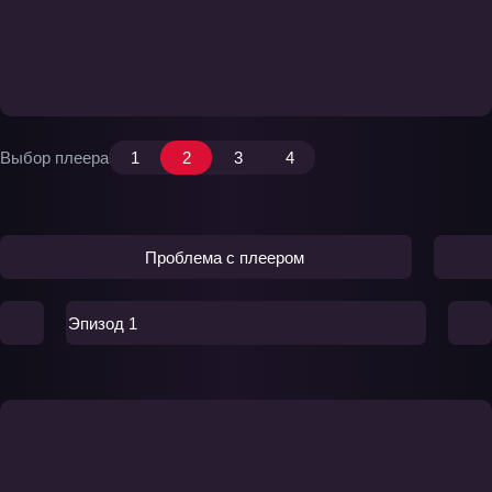
Выбор плеера
1
2
3
4
Проблема с плеером
Эпизод 1