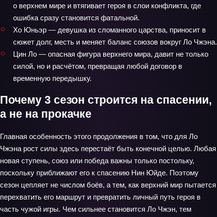
о верхнем мире и втягивает героя в слои конфликта, где
ошибка сразу становится фатальной.
Хо Юньэр — девушка из сломанного царства, приносит в
сюжет долг, месть и меняет баланс союзов вокруг Ло Чжэна.
Цин Ло — опасная фигура верхнего мира, давит не только
силой, но и расчётом, превращая любой договор в
временную передышку.
Почему 3 сезон строится на спасении,
а не на прокачке
Главная особенность этого продолжения в том, что для Ло
Чжэна рост силы здесь перестаёт быть конечной целью. Любая
новая ступень, союз или победа важны только постольку,
поскольку приближают его к спасению Нин Юйде. Поэтому
сезон цепляет не числом боёв, а тем, как верхний мир пытается
перехватить его маршрут и превратить личный путь героя в
часть чужой игры. Чем сильнее становится Ло Чжэн, тем