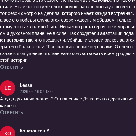
стили. Если честно уже плохо помню начало маньхуа, но весь э
тот сезон смотрю на дебила, которого имеет каждая встречная,
а все его победы случаются сверх чудесным образом, только п
отому что так должно быть. Ни какого роста героя, не в моральн
ом и духовном плане, не в силе. Так создатели адаптации пода
ют историю так, что предатели, убийцы и злодеи раскрываются
зрителю больше чем ГГ и положительные персонажи. От чего с
оздается ощущение что мне надо сочувствовать всем уродам в
этой истории.
Ответить
Lessa
LE
2026-02-16 07:48:05
А куда дух меча делась? Отношения с Дэ конечно деревянные
какие то
Ответить
Константин А.
КО