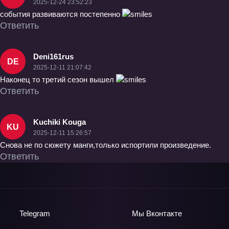
2025-12-24 23:52:23
события развиваются постепенно
Ответить
Deni161rus
DE
2025-12-11 21:07:42
Наконец то третий сезон вышел
Ответить
Kuchiki Kouga
KU
2025-12-11 15:26:57
Снова не по сюжету манги,только испортили произведение.
Ответить
Telegram
Мы
Вконтакте