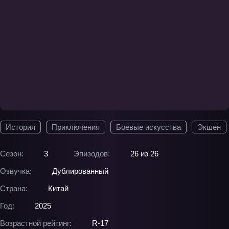
История
Приключения
Боевые искусства
Экшен
Сезон:
3
Эпизодов:
26 из 26
Озвучка:
Дублированный
Страна:
Китай
Год:
2025
Возрастной рейтинг:
R-17