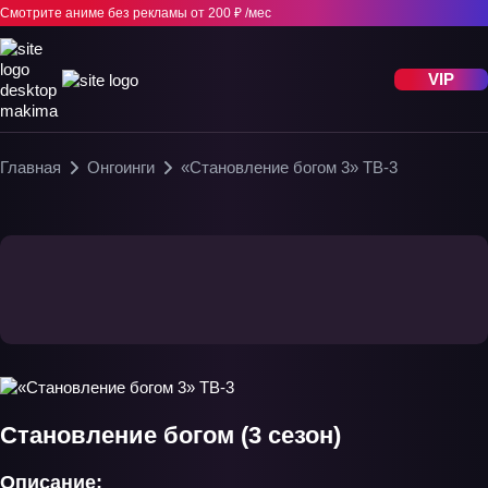
Смотрите аниме без рекламы
от 200 ₽ /мес
VIP
Главная
Онгоинги
«Становление богом 3» ТВ-3
Становление богом (3 сезон)
Описание: