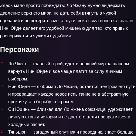
Здесь мало просто побеждать: Ло Чжэну нужно выдержать
давление верхнего мира, не дать себя втянуть в чужой
сценарий и не потерять смысл пути, пока сама попытка спасти
Нин Юйде делает его удобной мишенью для тех, кто привык
распоряжаться чужими судьбами.
Персонажи
Ло Чжэн — главный герой, идёт в верхний мир за шансом
вернуть Нин Юйде и всё чаще платит за силу личным
выбором.
Нин Юйде — любимая Ло Чжэна, остаётся центром его пути
и превращает каждое новое испытание не в абстрактную
прокачку, а в борьбу со сроком.
Си Юцинь — близкая для Ло Чжэна союзница, удерживает
личную ставку истории и не даёт его цели превратиться в
холодный расчёт.
Тяньцюн — загадочный спутник и проводник, знает больше