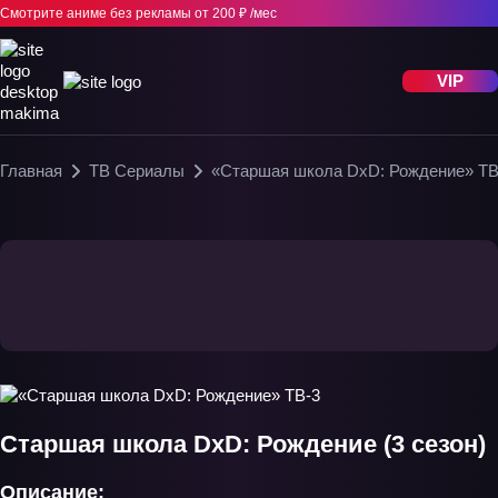
Смотрите аниме без рекламы
от 200 ₽ /мес
VIP
Главная
ТВ Сериалы
«Старшая школа DxD: Рождение» ТВ
Старшая школа DxD: Рождение (3 сезон)
Описание: