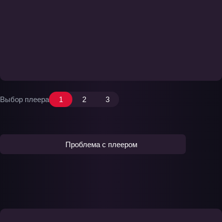
Выбор плеера
1
2
3
Проблема с плеером