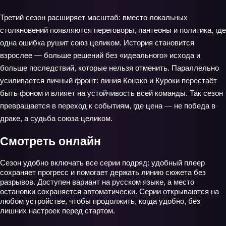
Третий сезон расширяет масштаб: вместо локальных
столкновений появляются переговоры, пантеоны и политика, где
одна ошибка рушит союз целиком. История становится
взрослее — больше решений без «идеального» исхода и
больше последствий, которые нельзя отменить. Параллельно
усиливается личный фронт: линия Конэко и Куроки перестаёт
быть фоном и влияет на устойчивость всей команды. Так сезон
превращается в переход к событиям, где цена — не победа в
драке, а судьба союза целиком.
Смотреть онлайн
Сезон удобно включать все серии подряд: удобный плеер
сохраняет прогресс и помогает держать линию сюжета без
разрывов. Доступен вариант на русском языке, а место
остановки сохраняется автоматически. Серии открываются на
любом устройстве, чтобы продолжить, когда удобно, без
лишних настроек перед стартом.