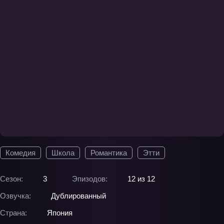
Комедия
Школа
Романтика
Этти
Сезон:
3
Эпизодов:
12 из 12
Озвучка:
Дублированный
Страна:
Япония