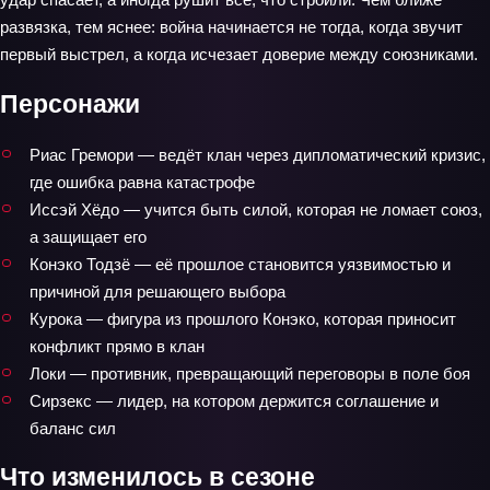
развязка, тем яснее: война начинается не тогда, когда звучит
первый выстрел, а когда исчезает доверие между союзниками.
Персонажи
Риас Гремори — ведёт клан через дипломатический кризис,
где ошибка равна катастрофе
Иссэй Хёдо — учится быть силой, которая не ломает союз,
а защищает его
Конэко Тодзё — её прошлое становится уязвимостью и
причиной для решающего выбора
Курока — фигура из прошлого Конэко, которая приносит
конфликт прямо в клан
Локи — противник, превращающий переговоры в поле боя
Сирзекс — лидер, на котором держится соглашение и
баланс сил
Что изменилось в сезоне