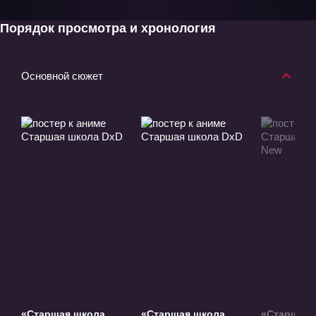
Порядок просмотра и хронология
Основной сюжет
«Старшая школа
«Старшая школа
«Старшая 