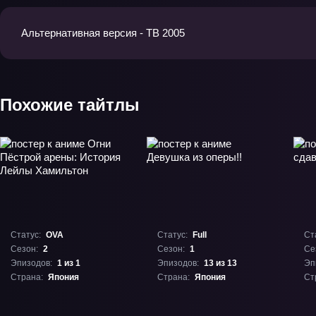
Альтернативная версия - ТВ 2005
Похожие тайтлы
Статус:
OVA
Статус:
Full
Ст
Сезон:
2
Сезон:
1
Се
Эпизодов:
1 из 1
Эпизодов:
13 из 13
Эп
Страна:
Япония
Страна:
Япония
Ст