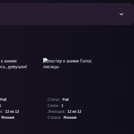
Full
Статус:
Full
1
Сезон:
1
в:
12 из 12
Эпизодов:
12 из 12
Япония
Страна:
Япония