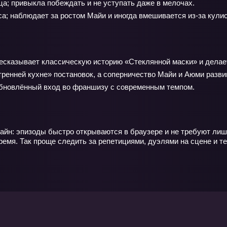
а; привыкла побеждать и не уступать даже в мелочах.
; наблюдает за ростом Майи и иногда вмешивается из-за кулис
есказывает классическую историю «Стеклянной маски» и делает
ренней кухне» постановок, а соперничество Майи и Аюми разви
 обновлённый вход во франшизу с современным темпом.
айн: эпизоды быстро открываются в браузере и не требуют лиш
емя. Так проще следить за репетициями, дуэлями на сцене и те