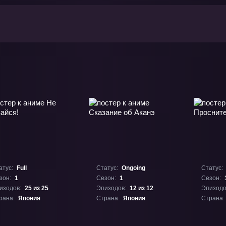
атус:
Full
Статус:
Ongoing
Статус:
зон:
1
Сезон:
1
Сезон:
изодов:
25 из 25
Эпизодов:
12 из 12
Эпизодо
рана:
Япония
Страна:
Япония
Страна: