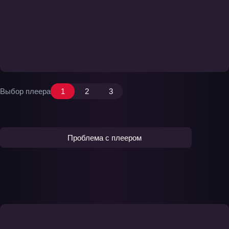
Выбор плеера
1
2
3
Проблема с плеером