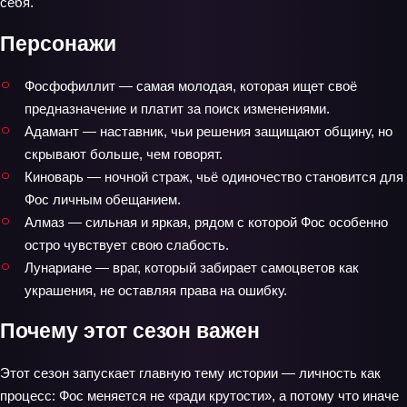
себя.
Персонажи
Фосфофиллит — самая молодая, которая ищет своё
предназначение и платит за поиск изменениями.
Адамант — наставник, чьи решения защищают общину, но
скрывают больше, чем говорят.
Киноварь — ночной страж, чьё одиночество становится для
Фос личным обещанием.
Алмаз — сильная и яркая, рядом с которой Фос особенно
остро чувствует свою слабость.
Лунариане — враг, который забирает самоцветов как
украшения, не оставляя права на ошибку.
Почему этот сезон важен
Этот сезон запускает главную тему истории — личность как
процесс: Фос меняется не «ради крутости», а потому что иначе