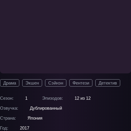
Драма
Экшен
Сэйнэн
Фентези
Детектив
Сезон:
1
Эпизодов:
12 из 12
Озвучка:
Дублированный
Страна:
Япония
Год:
2017