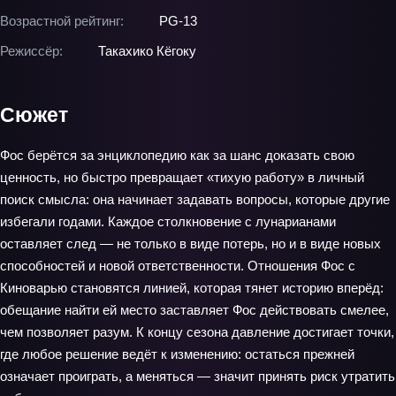
Возрастной рейтинг:
PG-13
Режиссёр:
Такахико Кёгоку
Сюжет
Фос берётся за энциклопедию как за шанс доказать свою
ценность, но быстро превращает «тихую работу» в личный
поиск смысла: она начинает задавать вопросы, которые другие
избегали годами. Каждое столкновение с лунарианами
оставляет след — не только в виде потерь, но и в виде новых
способностей и новой ответственности. Отношения Фос с
Киноварью становятся линией, которая тянет историю вперёд:
обещание найти ей место заставляет Фос действовать смелее,
чем позволяет разум. К концу сезона давление достигает точки,
где любое решение ведёт к изменению: остаться прежней
означает проиграть, а меняться — значит принять риск утратить