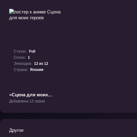
Статус:
Full
Сезон:
1
Эпизодов:
12 из 12
Страна:
Япония
«Сцена для моих
героев» ТВ-1
Добавлена 12 серия
Другое