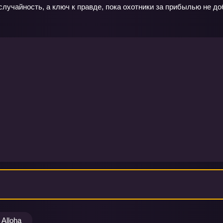
лучайность, а ключ к правде, пока охотники за прибылью не доб
Alloha