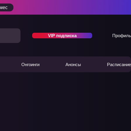
/мес
VIP подписка
Профиль
Онгоинги
Анонсы
Расписание