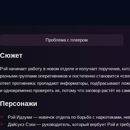
Проблема с плеером
Сюжет
Рэй начинает работу в новом отделе и получает поручения, ко
разными группами оперативников и постепенно становится «св
ответ противника: пропадают информаторы, подбрасывают ложн
и одновременно проверять их, потому что заговор растёт из са
Персонажи
Рэй Идзуми — новичок отдела по борьбе с наркотиками, не
Дайсукэ Сэки — руководитель, который вербует Рэй и требу