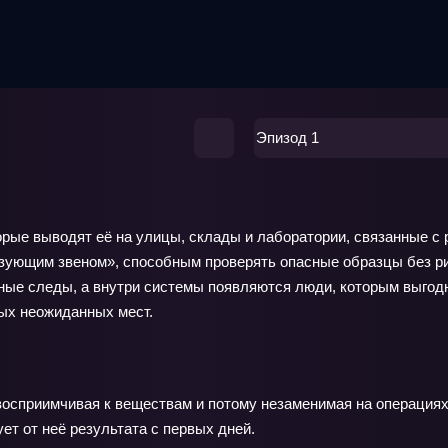
Эпизод 1
торые выводят её на улицы, склады и лаборатории, связанные 
язующим звеном», способным проверять опасные образцы без р
ые следы, а внутри системы появляются люди, которым выгодн
мых неожиданных мест.
восприимчивая к веществам и потому незаменимая на операциях
ет от неё результата с первых дней.