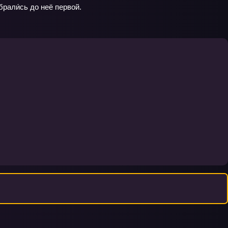
рали́сь до неё первой.