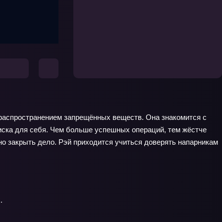
с распространением запрещённых веществ. Она знакомится с
иска для себя. Чем больше успешных операций, тем жёстче
о закрыть дело. Рэй приходится учиться доверять напарникам
.