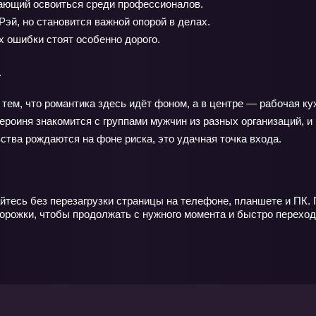
ающий освоиться среди профессионалов.
эй, но становится важной опорой в делах.
х ошибки стоят особенно дорого.
а
тем, что романтика здесь идёт фоном, а в центре — рабочая ку
героиня знакомится с группами мужчин из разных организаций, и
вства рождаются на фоне риска, это удачная точка входа.
йтесь без перезагрузки страницы на телефоне, планшете и ПК. 
орожки, чтобы продолжать с нужного момента и быстро переход