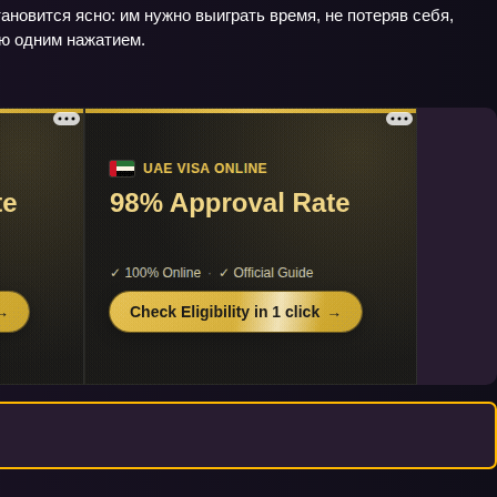
ановится ясно: им нужно выиграть время, не потеряв себя,
ию одним нажатием.