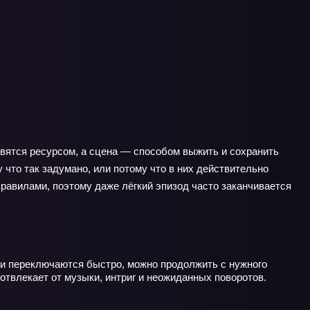
овятся ресурсом, а сцена — способом выжить и сохранить
у что так задумано, или потому что в них действительно
правилами, поэтому даже лёгкий эпизод часто заканчивается
ии переключаются быстро, можно продолжить с нужного
 отвлекает от музыки, интриг и неожиданных поворотов.