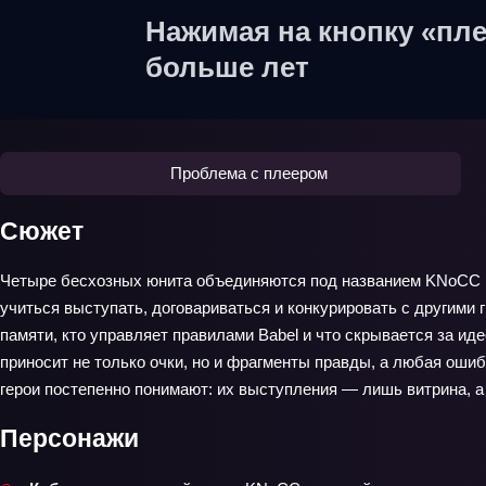
Нажимая на кнопку «пле
больше лет
Проблема с плеером
Сюжет
Четыре бесхозных юнита объединяются под названием KNoCC и п
учиться выступать, договариваться и конкурировать с другими
памяти, кто управляет правилами Babel и что скрывается за и
приносит не только очки, но и фрагменты правды, а любая оши
герои постепенно понимают: их выступления — лишь витрина, а
Персонажи