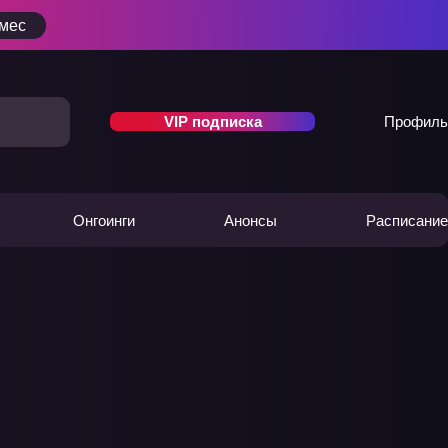
/мес
VIP подписка
Профиль
Онгоинги
Анонсы
Расписание