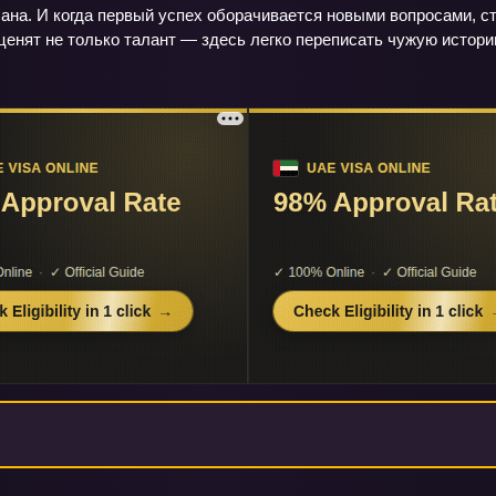
лана. И когда первый успех оборачивается новыми вопросами, ст
 ценят не только талант — здесь легко переписать чужую истор