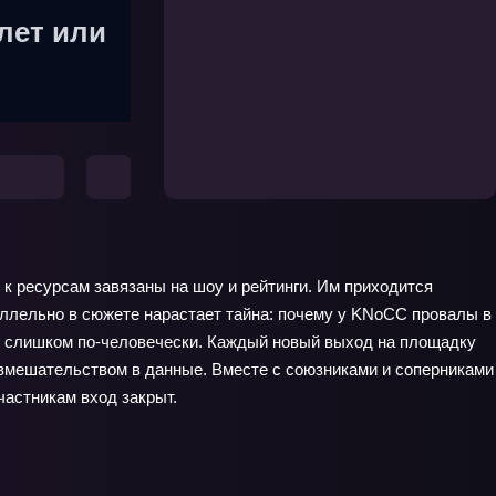
лет или
к ресурсам завязаны на шоу и рейтинги. Им приходится
раллельно в сюжете нарастает тайна: почему у KNoCC провалы в
ебя слишком по‑человечески. Каждый новый выход на площадку
 вмешательством в данные. Вместе с союзниками и соперниками
частникам вход закрыт.