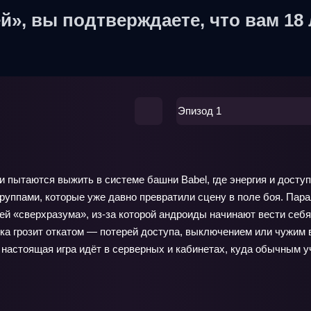
й», вы подтверждаете, что вам 18 
Эпизод 1
ытаются выжить в системе башни Babel, где энергия и доступ 
 группами, которые уже давно превратили сцену в поле боя. Па
деей «сверхразума», из-за которой андроиды начинают вести с
бка грозит откатом — потерей доступа, выключением или чужим
 настоящая игра идёт в серверных и кабинетах, куда обычным у