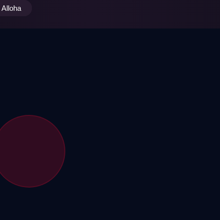
Alloha