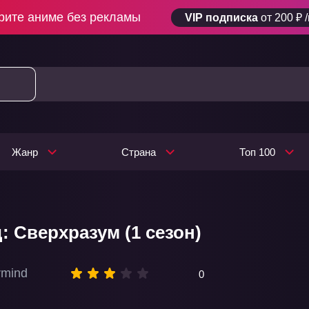
рите аниме без рекламы
VIP подписка
от 200 ₽ 
Жанр
Страна
Топ 100
: Сверхразум (1 сезон)
rmind
0