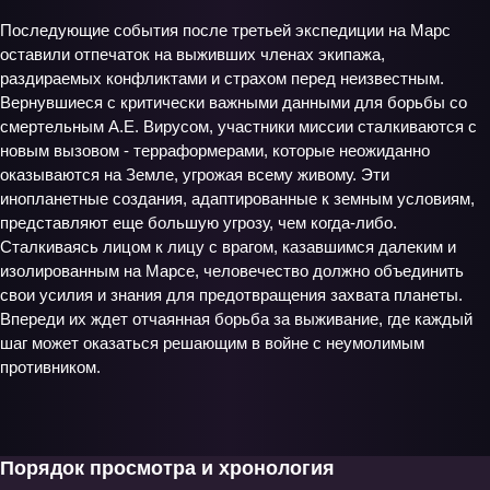
Последующие события после третьей экспедиции на Марс
оставили отпечаток на выживших членах экипажа,
раздираемых конфликтами и страхом перед неизвестным.
Вернувшиеся с критически важными данными для борьбы со
смертельным A.E. Вирусом, участники миссии сталкиваются с
новым вызовом - терраформерами, которые неожиданно
оказываются на Земле, угрожая всему живому. Эти
инопланетные создания, адаптированные к земным условиям,
представляют еще большую угрозу, чем когда-либо.
Сталкиваясь лицом к лицу с врагом, казавшимся далеким и
изолированным на Марсе, человечество должно объединить
свои усилия и знания для предотвращения захвата планеты.
Впереди их ждет отчаянная борьба за выживание, где каждый
шаг может оказаться решающим в войне с неумолимым
противником.
Порядок просмотра и хронология