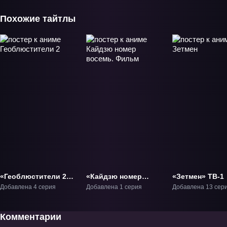
Похожие тайтлы
«Геоблюстители 2»
«Кайдзю номер
«Зетмен» ТВ-1
ОВА-2
восемь. Фильм»
Добавлена 4 серия
Добавлена 1 серия
Добавлена 13 сер
Фильм-1
Комментарии