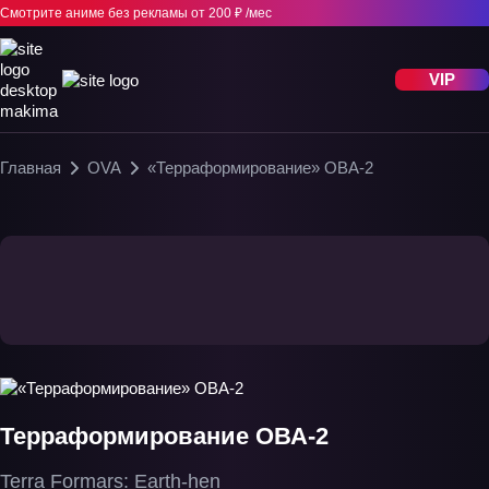
Смотрите аниме без рекламы
от 200 ₽ /мес
VIP
Главная
OVA
«Терраформирование» ОВА-2
Терраформирование ОВА-2
Terra Formars: Earth-hen