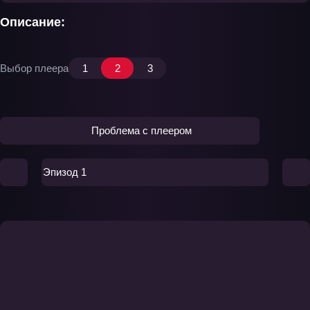
Описание:
Выбор плеера
1
2
3
Проблема с плеером
Эпизод 1