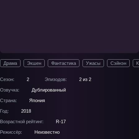
Драма
Экшен
Фантастика
Ужасы
Сэйнэн
К
Сезон:
2
Эпизодов:
2 из 2
Озвучка:
Дублированный
Страна:
Япония
Год:
2018
Возрастной рейтинг:
R-17
Режиссёр:
Неизвестно