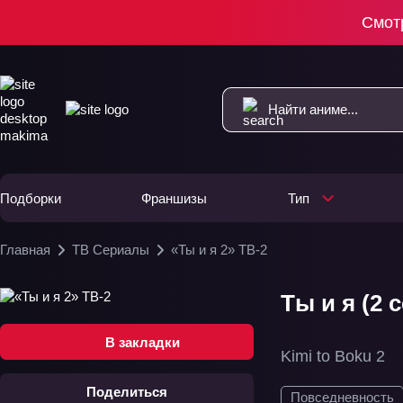
Смот
Подборки
Франшизы
Тип
Главная
ТВ Сериалы
«Ты и я 2» ТВ-2
Ты и я (2 
В закладки
Kimi to Boku 2
Поделиться
Повседневность