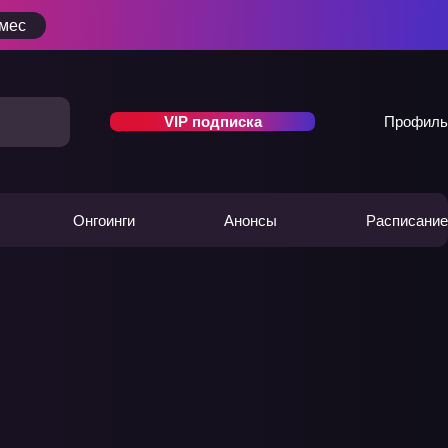
/мес
VIP подписка
Профиль
Онгоинги
Анонсы
Расписание