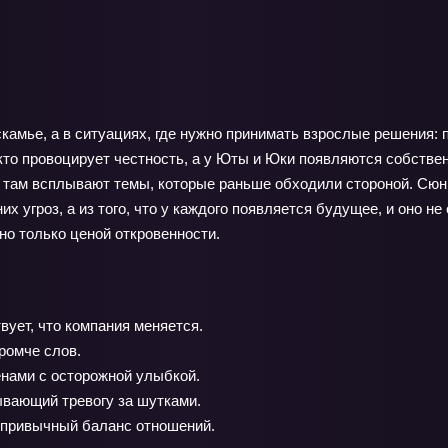
камье, а в ситуациях, где нужно принимать взрослые решения: 
 кто провоцирует честность, а у Юты и Юки появляются собстве
о там всплывают темы, которые раньше обходили стороной. Сюн
х угроз, а из того, что у каждого появляется будущее, и оно н
но только ценой откровенности.
ует, что компания меняется.
ромче слов.
нами с осторожной улыбкой.
ывающий тревогу за шутками.
т привычный баланс отношений.