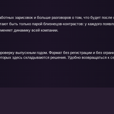
заботных зарисовок и больше разговоров о том, что будет пос
тают быть только парой близнецов‑контрастов: у каждого появл
 меняет динамику всей компании.
проверку выпускным годом. Формат без регистрации и без огран
 которых здесь складываются решения. Удобно возвращаться к 