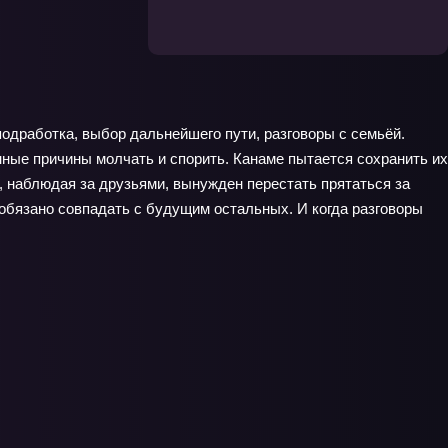
подработка, выбор дальнейшего пути, разговоры с семьёй.
нные причины молчать и спорить. Канаме пытается сохранить их
, наблюдая за друзьями, вынужден перестать прятаться за
е обязано совпадать с будущим остальных. И когда разговоры