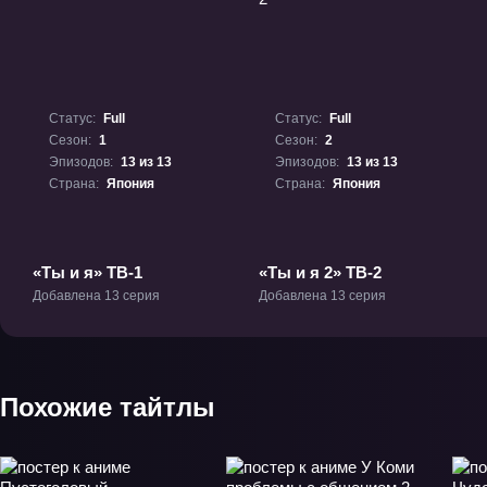
Статус:
Full
Статус:
Full
Сезон:
1
Сезон:
2
Эпизодов:
13 из 13
Эпизодов:
13 из 13
Страна:
Япония
Страна:
Япония
«Ты и я» ТВ-1
«Ты и я 2» ТВ-2
Добавлена 13 серия
Добавлена 13 серия
Похожие тайтлы