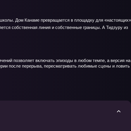
ле школы. Дом Канаме превращается в площадку для «настоящих»
яется собственная линия и собственные границы. А Тидзуру из
ичений позволяет включать эпизоды в любом темпе, а версия на
серии после перерыва, пересматривать любимые сцены и ловить