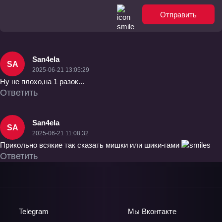
Отправить
San4ela
SA
2025-06-21 13:05:29
Ну не плохо,на 1 разок...
Ответить
San4ela
SA
2025-06-21 11:08:32
Прикольно всякие так сказать мишки или шики-гами
Ответить
Telegram
Мы
Вконтакте