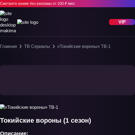
Смотрите аниме без рекламы
от 200 ₽ /мес
VIP
Главная
ТВ Сериалы
«Токийские вороны» ТВ-1
Токийские вороны (1 сезон)
Описание: