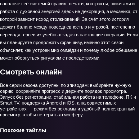
наполняет её системой правил: печати, контракты, шикигами и
работа с духовной энергией здесь не декорация, а механика, от
которой зависит исход столкновений. За счёт этого история
держит баланс между повседневностью и угрозой, постепенно
переводя героев из учебных задач в настоящие операции. Если
вы планируете продолжать франшизу, именно этот сезон
объясняет, как устроен мир оммёдзи и почему любое обещание
может обернуться ритуалом с последствиями.
Смотреть онлайн
Все серии сезона доступны по эпизодам: выбирайте нужную
серию, сохраняйте прогресс и держите порядок просмотра.
Запуск без регистрации, стабильная работа на телефоне, ПК и
Smart TV, поддержка Android и iOS, а на совместимых
устройствах — режим без рекламы и удобный полноэкранный
просмотр, чтобы не терять атмосферу.
Похожие тайтлы