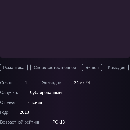
Романтика
Сверхъестественное
Экшен
Комедия
Сезон:
1
Эпизодов:
24 из 24
Озвучка:
Дублированный
Страна:
Япония
Год:
2013
Возрастной рейтинг:
PG-13