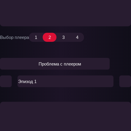
Выбор плеера
1
2
3
4
Проблема с плеером
Эпизод 1