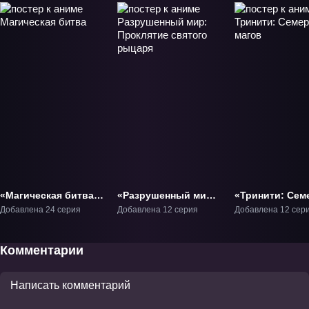
«Магическая битва»
«Разрушенный мир:
«Тринити: Сем
ТВ-1
Проклятие святого
магов» ТВ-1
Добавлена 24 серия
Добавлена 12 серия
Добавлена 12 сер
рыцаря» ТВ-1
Комментарии