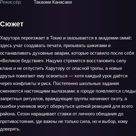
Режиссёр:
Такаоми Канасаки
Сюжет
Харутора переезжает в Токио и оказывается в академии оммё:
здесь учат создавать печати, призывать шикигами и
останавливать духовные аварии, которые оставило после себя
«Великое бедствие». Нацумэ стремится восстановить силу
клана и не отпустить Харутору от опасной тропы, а новые
друзья помогают ему освоиться — хотя каждый урок даётся
через конфликты и риск. Постепенно школьные задания
сменяются настоящими вылазками: в городе появляются следы
запретных ритуалов, враждующие группы начинают охоту, а
ошибки учеников могут обернуться цепной реакцией для всего
района. Сезон наращивает ставки от личного обещания до
противостояния, где важны не только сила, но и выбор, кому
доверять.