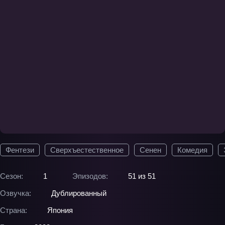
Фентези
Сверхъестественное
Сенен
Комедия
Сезон:
1
Эпизодов:
51 из 51
Озвучка:
Дублированный
Страна:
Япония