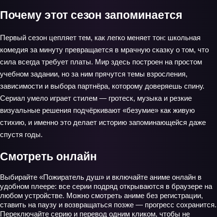
Почему этот сезон запоминается
Первый сезон цепляет тем, как легко меняет тон: школьная
комедия за минуту превращается в мрачную сказку о том, что
сила всегда требует платы. Мир здесь построен на простом
учебном задании, но за ним прячутся темы взросления,
зависимости и выбора партнёра, которому доверяешь спину.
Сериал умело играет стилем — гротеск, музыка и резкие
визуальные решения подчёркивают «безумие» как живую
стихию, и именно это делает историю запоминающейся даже
спустя годы.
Смотреть онлайн
Выбирайте «Пожиратель душ» и включайте аниме онлайн в
удобном плеере: все серии подряд открываются в браузере на
любом устройстве. Можно смотреть аниме без регистрации,
ставить на паузу и возвращаться позже — прогресс сохранится.
Переключайте серию и перевод одним кликом, чтобы не