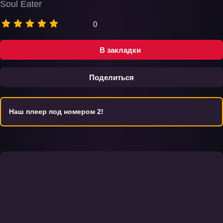
Soul Eater
0
В закладки
Поделиться
Наш плеер под номером 2!