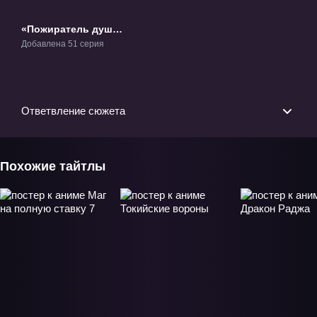
«Пожиратель душ»
ТВ-1
Добавлена 51 серия
Ответвление сюжета
Похожие тайтлы