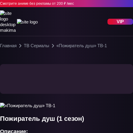
Смотрите аниме без рекламы
от 200 ₽ /мес
VIP
Главная
ТВ Сериалы
«Пожиратель душ» ТВ-1
Пожиратель душ (1 сезон)
Описание: