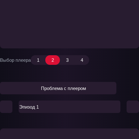
Выбор плеера
1
2
3
4
Проблема с плеером
Эпизод 1