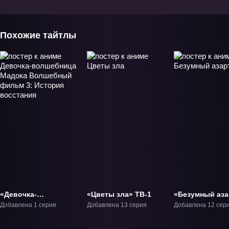
Похожие тайтлы
«Девочка-
«Цветы зла» ТВ-1
«Безумный аза
волшебница Мадока
ТВ-1
Добавлена 1 серия
Добавлена 13 серия
Добавлена 12 сер
Волшебный фильм
3: История