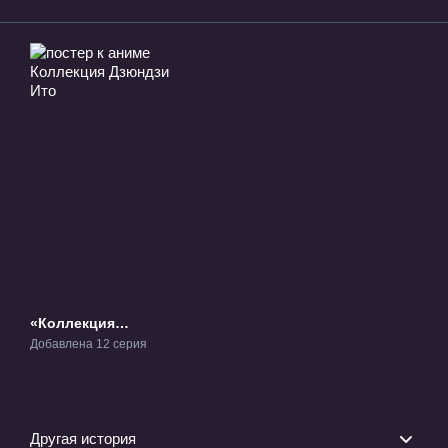
«Коллекция
Дзюндзи Ито» ТВ-1
Добавлена 12 серия
Другая история