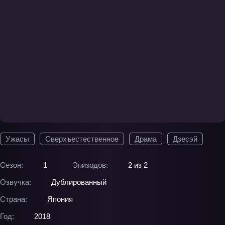
Ужасы
Сверхъестественное
Драма
Дзесэй
Сезон:
1
Эпизодов:
2 из 2
Озвучка:
Дублированный
Страна:
Япония
Год:
2018