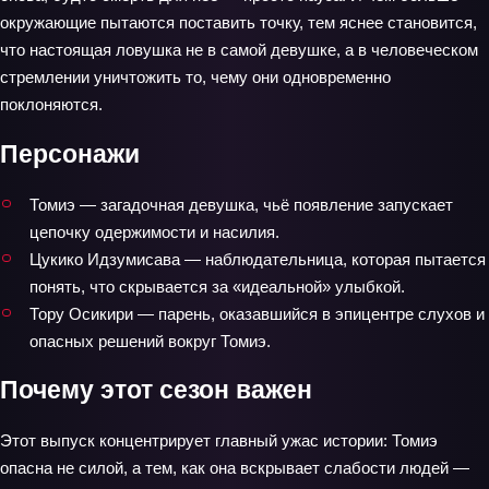
окружающие пытаются поставить точку, тем яснее становится,
что настоящая ловушка не в самой девушке, а в человеческом
стремлении уничтожить то, чему они одновременно
поклоняются.
Персонажи
Томиэ — загадочная девушка, чьё появление запускает
цепочку одержимости и насилия.
Цукико Идзумисава — наблюдательница, которая пытается
понять, что скрывается за «идеальной» улыбкой.
Тору Осикири — парень, оказавшийся в эпицентре слухов и
опасных решений вокруг Томиэ.
Почему этот сезон важен
Этот выпуск концентрирует главный ужас истории: Томиэ
опасна не силой, а тем, как она вскрывает слабости людей —