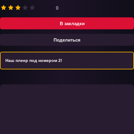
0
В закладки
Поделиться
Наш плеер под номером 2!