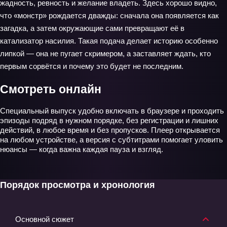
жадность, ревность и желание владеть. Здесь хорошо видно,
что «монстр» рождается дважды: сначала она появляется как
загадка, а затем окружающие сами превращают её в
катализатор насилия. Такая подача делает историю особенно
липкой — она не пугает скримером, а заставляет ждать, кто
первым сорвётся и почему это будет не последним.
Смотреть онлайн
Специальный выпуск удобно включать в браузере и проходить
эпизоды подряд в нужном порядке, без регистрации и лишних
действий, в любое время и без пропусков. Плеер открывается
на любом устройстве, а версия с субтитрами помогает уловить
нюансы — когда важна каждая пауза и взгляд.
Порядок просмотра и хронология
Основной сюжет