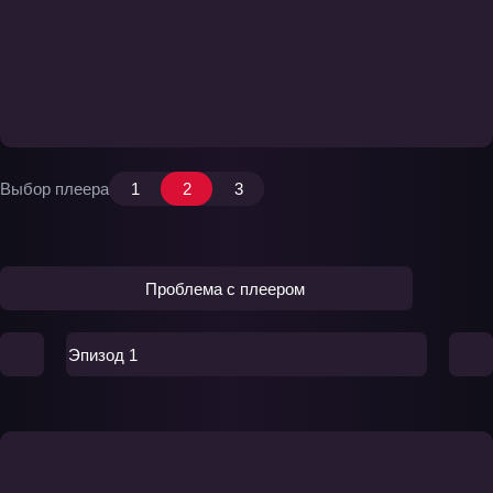
Выбор плеера
1
2
3
Проблема с плеером
Эпизод 1