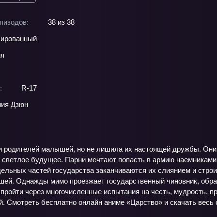
пизодов:
38 из 38
ированный
ия
:
R-17
ия Дзюн
и родителей малышей, но не лишила их настоящей дружбы. Они 
 светлое будущее. Парни мечтают попасть в армию наемниками
дельных частей государства заканчиваются их слиянием и стро
шей. Однажды мимо проезжает государственный чиновник, обращ
пройти через многочисленные испытания на честь, мудрость, пр
. Смотреть бесплатно онлайн аниме «Царство» и скачать весь 