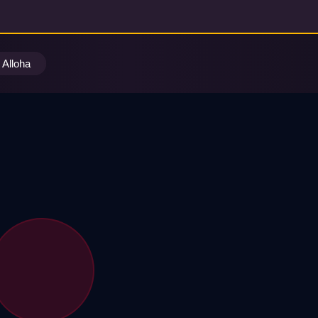
Alloha