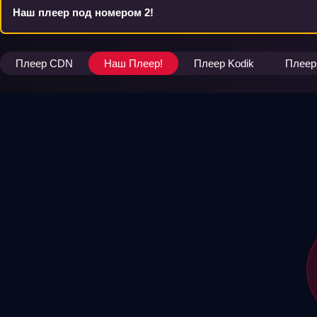
Наш плеер под номером 2!
Плеер CDN
Наш Плеер!
Плеер Kodik
Плеер 