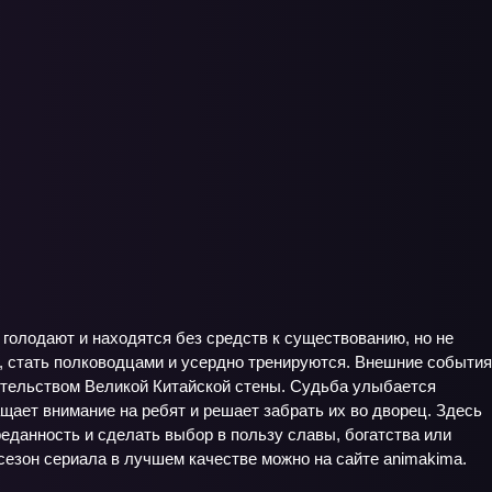
голодают и находятся без средств к существованию, но не
, стать полководцами и усердно тренируются. Внешние события
ительством Великой Китайской стены. Судьба улыбается
ает внимание на ребят и решает забрать их во дворец. Здесь
еданность и сделать выбор в пользу славы, богатства или
сезон сериала в лучшем качестве можно на сайте animakima.