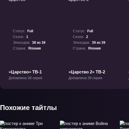
Статус:
Full
Статус:
Full
Сезон:
1
Сезон:
2
Эпизодов:
38 из 38
Эпизодов:
39 из 39
Страна:
Япония
Страна:
Япония
«Царство» ТВ-1
«Царство 2» ТВ-2
Добавлена 38 серия
Добавлена 39 серия
Похожие тайтлы