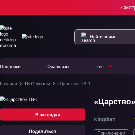
Смот
Подборки
Франшизы
Тип
Главная
ТВ Сериалы
«Царство» ТВ-1
«Царство
В закладки
Kingdom
Поделиться
Приключения