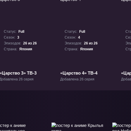
Статус:
Full
Статус:
Full
Ста
Сезон:
3
Сезон:
4
Се
Эпизодов:
26 из 26
Эпизодов:
26 из 26
Эп
Страна:
Япония
Страна:
Япония
Ст
«Царство 3» ТВ-3
«Царство 4» ТВ-4
«Цар
Добавлена 26 серия
Добавлена 26 серия
Добав