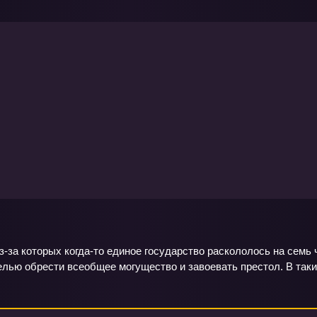
з-за которых когда-то единое государство раскололось на семь 
ью обрести всеобщее могущество и завоевать престол. В таких