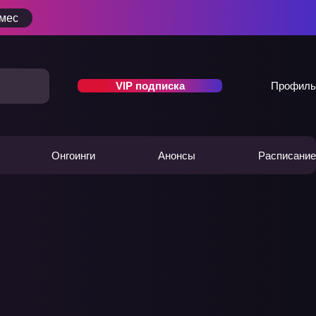
/мес
VIP подписка
Профиль
Онгоинги
Анонсы
Расписание