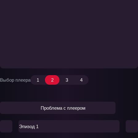
Выбор плеера
1
2
3
4
Проблема с плеером
Эпизод 1