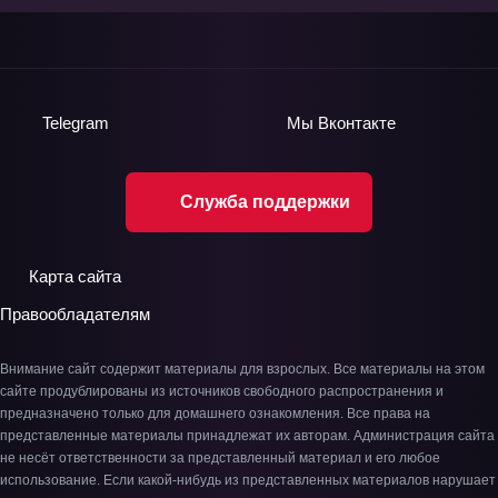
Telegram
Мы
Вконтакте
Служба поддержки
Карта сайта
Правообладателям
Внимание сайт содержит материалы для взрослых. Все материалы на этом
сайте продублированы из источников свободного распространения и
предназначено только для домашнего ознакомления. Все права на
представленные материалы принадлежат их авторам. Администрация сайта
не несёт ответственности за представленный материал и его любое
использование. Если какой-нибудь из представленных материалов нарушает