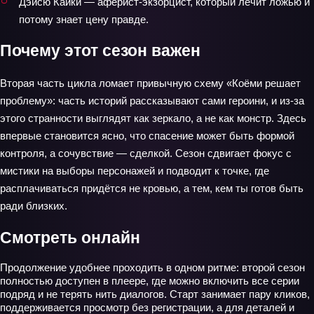
Дэисю Каики — аферист‑экзорцист, который лечит ложью и
потому знает цену правде.
Почему этот сезон важен
Вторая часть цикла ломает привычную схему «Коёми решает
проблему»: часть историй рассказывают сами героини, и из‑за
этого странности выглядят как зеркало, а не как монстр. Здесь
впервые становится ясно, что спасение может быть формой
контроля, а сочувствие — сделкой. Сезон сдвигает фокус с
мистики на выборы персонажей и подводит к точке, где
расплачиваться придётся не кровью, а тем, кем ты готов быть
ради близких.
Смотреть онлайн
Продолжение удобнее проходить в одном ритме: второй сезон
полностью доступен в плеере, где можно включить все серии
подряд и не терять нить диалогов. Старт занимает пару кликов,
поддерживается просмотр без регистрации, а для деталей и