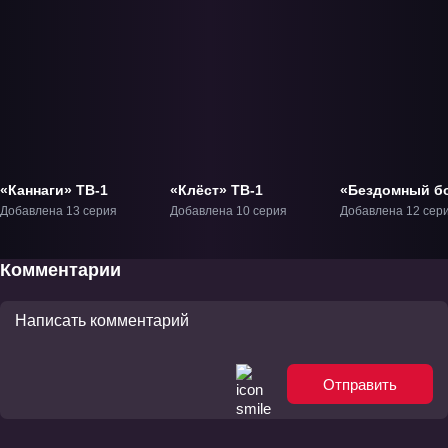
«Каннаги» ТВ-1
«Клёст» ТВ-1
«Бездомный б
ТВ-1
Добавлена 13 серия
Добавлена 10 серия
Добавлена 12 сер
Комментарии
Отправить