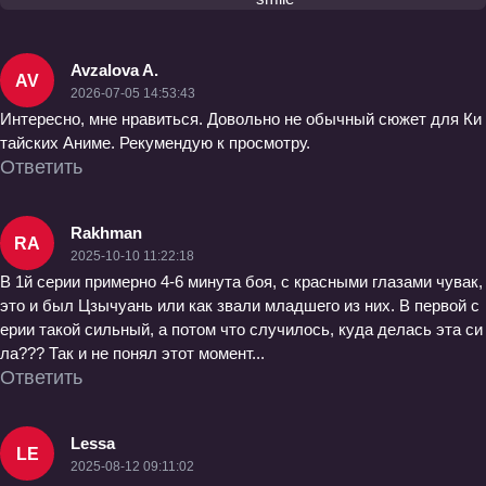
Avzalova A.
AV
2026-07-05 14:53:43
Интересно, мне нравиться. Довольно не обычный сюжет для Ки
тайских Аниме. Рекумендую к просмотру.
Ответить
Rakhman
RA
2025-10-10 11:22:18
В 1й серии примерно 4-6 минута боя, с красными глазами чувак,
это и был Цзычуань или как звали младшего из них. В первой с
ерии такой сильный, а потом что случилось, куда делась эта си
ла??? Так и не понял этот момент...
Ответить
Lessa
LE
2025-08-12 09:11:02