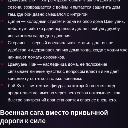
сезона, возвращается с войны и пытается защитить дом
там, где бой давно смешался с интригой.
Дилин — холодный стратег и одна из опор дома Цзычуань,
действует жёстко ради порядка и делает любую дружбу
испытанием на предел доверия.
Стерлинг — верный военачальник, ставит долг выше
удобства и удерживает линию дома тогда, когда эмоции уже
начинают ломать союзников.
Цзычуань Нин — наследница дома, её положение
связывает личные чувства с вопросом власти и не даёт
конфликту остаться только военным.
Лэй Хун — мятежная фигура, за которой тянется след
предательства, именно через него сезон показывает, как
быстро внутренний враг становится опаснее внешнего.
Военная сага вместо привычной
дороги к силе