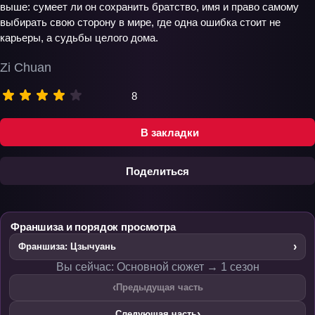
выше: сумеет ли он сохранить братство, имя и право самому
выбирать свою сторону в мире, где одна ошибка стоит не
карьеры, а судьбы целого дома.
Zi Chuan
8
В закладки
Поделиться
Франшиза и порядок просмотра
›
Франшиза: Цзычуань
Вы сейчас: Основной сюжет → 1 сезон
‹
Предыдущая часть
›
Следующая часть