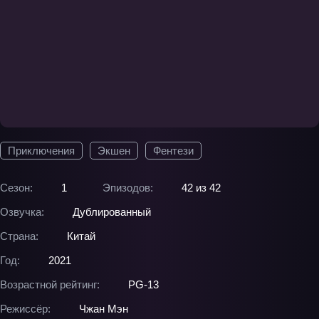
Приключения
Экшен
Фентези
Сезон:
1
Эпизодов:
42 из 42
Озвучка:
Дублированный
Страна:
Китай
Год:
2021
Возрастной рейтинг:
PG-13
Режиссёр:
Чжан Мэн