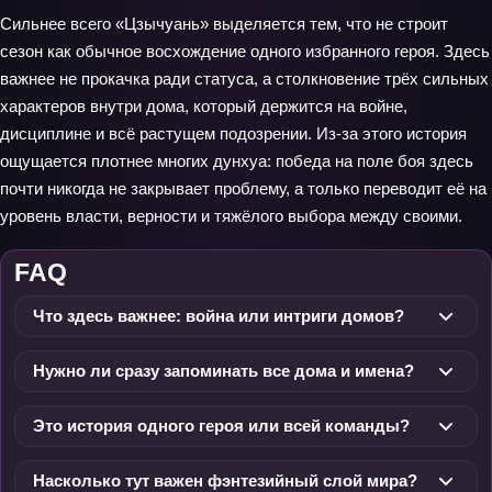
Сильнее всего «Цзычуань» выделяется тем, что не строит
сезон как обычное восхождение одного избранного героя. Здесь
важнее не прокачка ради статуса, а столкновение трёх сильных
характеров внутри дома, который держится на войне,
дисциплине и всё растущем подозрении. Из-за этого история
ощущается плотнее многих дунхуа: победа на поле боя здесь
почти никогда не закрывает проблему, а только переводит её на
уровень власти, верности и тяжёлого выбора между своими.
FAQ
Что здесь важнее: война или интриги домов?
Нужно ли сразу запоминать все дома и имена?
Это история одного героя или всей команды?
Насколько тут важен фэнтезийный слой мира?