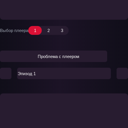
Выбор плеера
1
2
3
Проблема с плеером
Эпизод 1