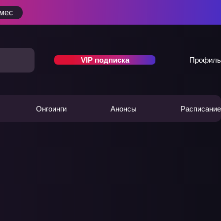
/мес
VIP подписка
Профиль
Онгоинги
Анонсы
Расписание