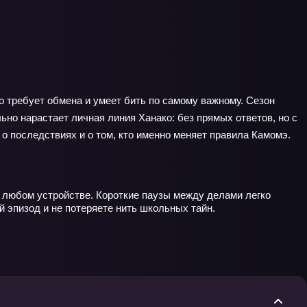
о требует обмена и умеет бить по самому важному. Сезон
но нарастает личная линия Ханако: без прямых ответов, но с
о последствиях и о том, кто именно меняет правила Камомэ.
а любом устройстве. Короткие паузы между делами легко
й эпизод и не потеряете нить школьных тайн.