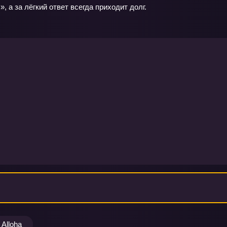
, а за лёгкий ответ всегда приходит долг.
Alloha