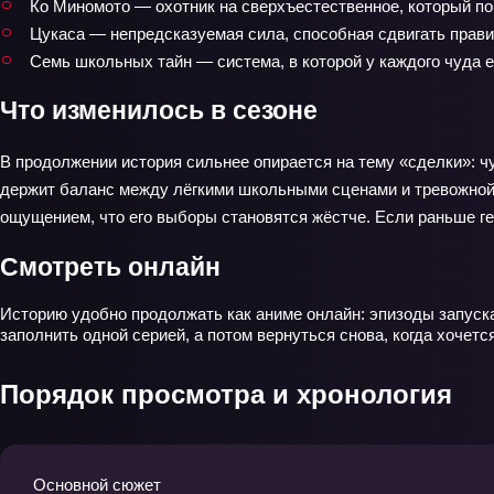
Ко Миномото — охотник на сверхъестественное, который по
Цукаса — непредсказуемая сила, способная сдвигать прави
Семь школьных тайн — система, в которой у каждого чуда е
Что изменилось в сезоне
В продолжении история сильнее опирается на тему «сделки»: чу
держит баланс между лёгкими школьными сценами и тревожной м
ощущением, что его выборы становятся жёстче. Если раньше гер
Смотреть онлайн
Историю удобно продолжать как аниме онлайн: эпизоды запуска
заполнить одной серией, а потом вернуться снова, когда хочет
Порядок просмотра и хронология
Основной сюжет