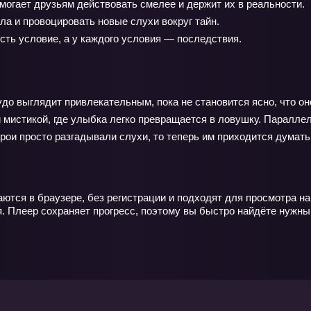
могает друзьям действовать смелее и держит их в реальности.
ла и провоцировать новые слухи вокруг тайн.
сть условие, а у каждого условия — последствия.
до выглядит привлекательным, пока не становится ясно, что он
истикой, где улыбка легко превращается в ловушку. Параллель
ои просто разгадывали слухи, то теперь им приходится думать 
ются в браузере, без регистрации и подходят для просмотра н
ся. Плеер сохраняет прогресс, поэтому вы быстро найдёте нужны