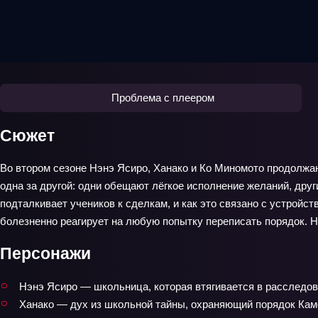
Проблема с плеером
Сюжет
Во втором сезоне Нэнэ Ясиро, Ханако и Ко Миномото продолжа
одна за другой: одни обещают лёгкое исполнение желаний, дру
подталкивает учеников к сделкам, и как это связано с устрой
болезненно реагирует на любую попытку переписать порядок. Н
Персонажи
Нэнэ Ясиро — школьница, которая втягивается в расследова
Ханако — дух из школьной тайны, охраняющий порядок Ка