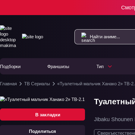
Смот
Подборки
Франшизы
Тип
Главная
ТВ Сериалы
«Туалетный мальчик Ханако 2» ТВ-2.
Туалетный
В закладки
Jibaku Shounen
Поделиться
Сверхъестествен