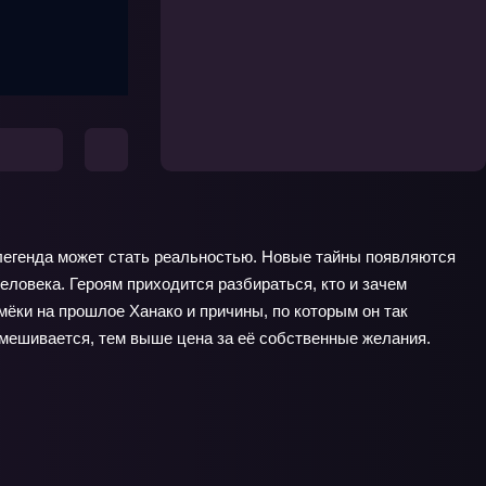
легенда может стать реальностью. Новые тайны появляются
еловека. Героям приходится разбираться, кто и зачем
мёки на прошлое Ханако и причины, по которым он так
вмешивается, тем выше цена за её собственные желания.