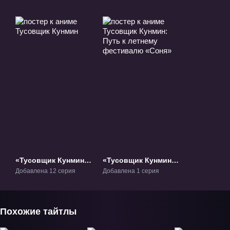
«Тусовщик Кунмин»
«Тусовщик Кунмин:
ТВ-1
Путь к летнему
Добавлена 12 серия
Добавлена 1 серия
фестивалю «Соня»»
Фильм-1
Похожие тайтлы