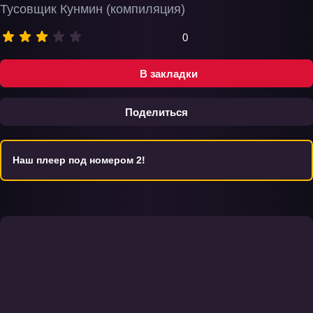
Тусовщик Кунмин (компиляция)
0
В закладки
Поделиться
Наш плеер под номером 2!