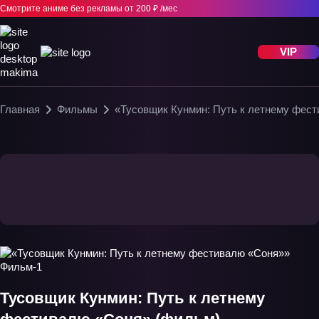
Смотрите аниме без рекламы
от 200 ₽ /мес
VIP
Главная
Фильмы
«Тусовщик Кунмин: Путь к летнему фес
Тусовщик Кунмин: Путь к летнему