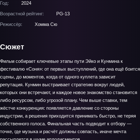
Год:
2024
Возрастной рейтинг:
PG-13
Режиссёр:
Хомма Сю
Сюжет
Фильм собирает ключевые этапы пути Эйко и Кунмина к
фестивалю «Соня»: от первых выступлений, где она ещё боится
сцены, до моментов, когда от одного куплета зависит
репутация. Кунмин выстраивает стратегию вокруг людей,
которых они встречают, и каждое новое знакомство становится
либо ресурсом, либо угрозой плану. Чем выше ставки, тем
жёстче конкуренция: появляется давление со стороны
индустрии, а решения приходится принимать быстро, не теряя
собственного голоса. Финальная часть подводит к отбору —
точке, где музыка и расчёт должны совпасть, иначе мечта
рассыплется в шуме аплодисментов.