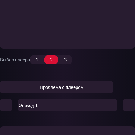
Выбор плеера
1
2
3
Проблема с плеером
Эпизод 1