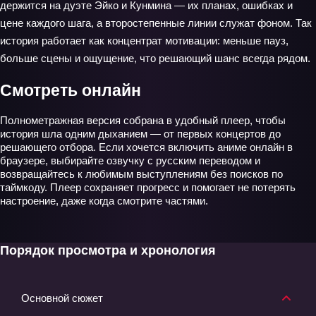
держится на дуэте Эйко и Кунмина — их планах, ошибках и
цене каждого шага, а второстепенные линии служат фоном. Так
история работает как концентрат мотивации: меньше пауз,
больше сцены и ощущение, что решающий шанс всегда рядом.
Смотреть онлайн
Полнометражная версия собрана в удобный плеер, чтобы
история шла одним дыханием — от первых концертов до
решающего отбора. Если хочется включить аниме онлайн в
браузере, выбирайте озвучку с русским переводом и
возвращайтесь к любимым выступлениям без поисков по
таймкоду. Плеер сохраняет прогресс и помогает не потерять
настроение, даже когда смотрите частями.
Порядок просмотра и хронология
Основной сюжет