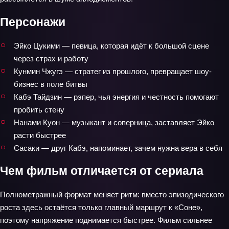
Персонажи
Эйко Цукими — певица, которая идёт к большой сцене
через страх и работу
Кунмин Чжугэ — стратег из прошлого, превращает шоу-
бизнес в поле битвы
Кабэ Тайдзин — рэпер, чья энергия и честность помогают
пробить стену
Нанами Куон — музыкант и соперница, заставляет Эйко
расти быстрее
Сасаки — друг Кабэ, напоминает, зачем нужна вера в себя
Чем фильм отличается от сериала
Полнометражный формат меняет ритм: вместо эпизодического
роста здесь остаётся только главный маршрут к «Соне»,
поэтому напряжение поднимается быстрее. Фильм сильнее