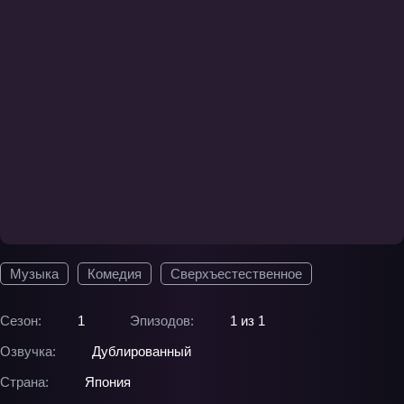
Музыка
Комедия
Сверхъестественное
Сезон:
1
Эпизодов:
1 из 1
Озвучка:
Дублированный
Страна:
Япония