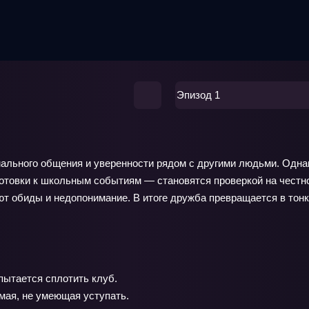
Эпизод 1
рмального общения и уверенности рядом с другими людьми. Одна
отовки к школьным событиям — становятся проверкой на честнос
ют обиды и недопонимание. В итоге дружба превращается в тон
пытается сплотить клуб.
мая, не умеющая уступать.