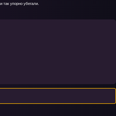
и так упорно убегали.