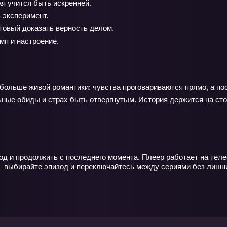
я учится быть искренней.
 эксперимент.
овый доказать верность делом.
п и настроение.
 больше живой романтики: чувства проговариваются прямо, а п
ьные обиды и страх быть отвергнутым. История держится на сто
од и продолжить с последнего момента. Плеер работает на теле
— выбирайте эпизод и переключайтесь между сериями без лишн