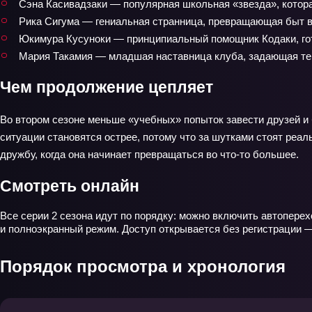
Сэна Касивадзаки — популярная школьная «звезда», котора
Рика Сигума — гениальная странница, превращающая быт в
Юкимура Кусуноки — принципиальный помощник Кодаки, гот
Мария Такамия — младшая наставница клуба, задающая тем
Чем продолжение цепляет
Во втором сезоне меньше «учебных» попыток завести друзей и
ситуации становятся острее, потому что за шутками стоят реал
дружбу, когда она начинает превращаться во что‑то большее.
Смотреть онлайн
Все серии 2 сезона идут по порядку: можно включить автоперех
и полноэкранный режим. Доступ открывается без регистрации 
Порядок просмотра и хронология