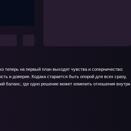
ко теперь на первый план выходят чувства и соперничество:
ть и доверие. Кодака старается быть опорой для всех сразу,
кий баланс, где одно решение может изменить отношения внутри