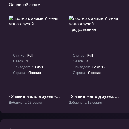
Основной сюжет
Статус:
Full
Статус:
Full
Сезон:
1
Сезон:
2
Эпизодов:
13 из 13
Эпизодов:
12 из 12
Страна:
Япония
Страна:
Япония
«У меня мало друзей»
«У меня мало друзей:
ТВ-1
Продолжение» ТВ-2
Добавлена 13 серия
Добавлена 12 серия