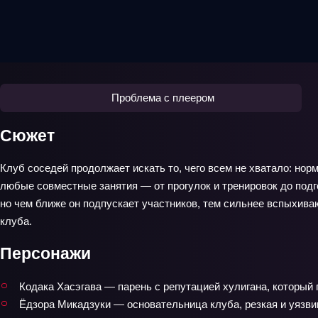
Проблема с плеером
Сюжет
Клуб соседей продолжает искать то, чего всем не хватало: но
любые совместные занятия — от прогулок и тренировок до подг
но чем ближе он подпускает участников, тем сильнее вспыхива
клуба.
Персонажи
Кодака Хасэгава — парень с репутацией хулигана, который 
Ёдзора Микадзуки — основательница клуба, резкая и уязви