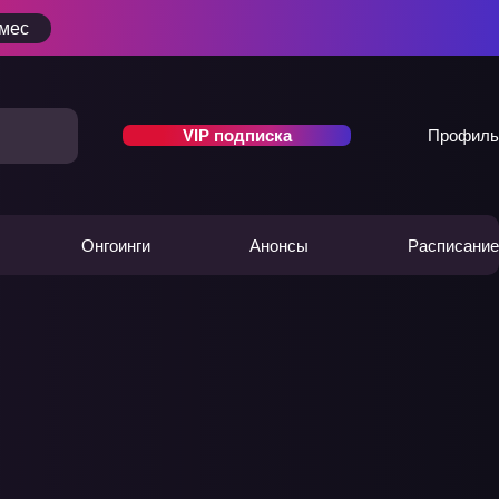
/мес
VIP подписка
Профиль
Онгоинги
Анонсы
Расписание