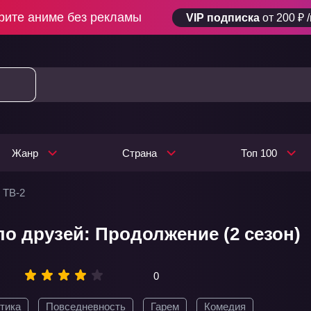
рите аниме без рекламы
VIP подписка
от 200 ₽ 
Жанр
Страна
Топ 100
 ТВ-2
ло друзей: Продолжение (2 сезон)
0
тика
Повседневность
Гарем
Комедия