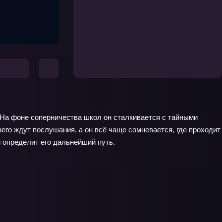
. На фоне соперничества школ он сталкивается с тайными
него ждут послушания, а он всё чаще сомневается, где проходит
й определит его дальнейший путь.