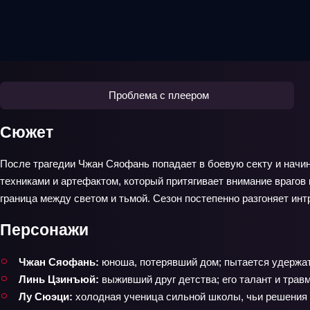
Проблема с плеером
Сюжет
После трагедии Чжан Сяофань попадает в боевую секту и начин
техниками и артефактом, который притягивает внимание врагов 
граница между светом и тьмой. Сезон постепенно разгоняет инт
Персонажи
Чжан Сяофань:
юноша, потерявший дом; пытается удержатьс
Линь Цзинъюй:
выживший друг детства; его талант и трав
Лу Сюэци:
холодная ученица сильной школы, чьи решения 