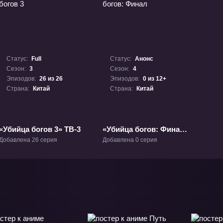
Статус:
Full
Статус:
Анонс
Сезон:
3
Сезон:
4
Эпизодов:
26 из 26
Эпизодов:
0 из 12+
Страна:
Китай
Страна:
Китай
«Убийца богов 3» ТВ-3
«Убийца богов: Финал»
ТВ-4
Добавлена 26 серия
Добавлена 0 серия