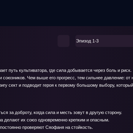
Эпизод 1-3
ает путь культиватора, где сила добывается через боль и риск
и союзников. Чем выше его прогресс, тем сильнее давление: от 
ригу сект и подводит героя к первому большому выбору, которы
я за доброту, когда сила и месть зовут в другую сторону.
ма делают их союз одновременно крепким и опасным.
постоянно проверяют Сяофаня на стойкость.