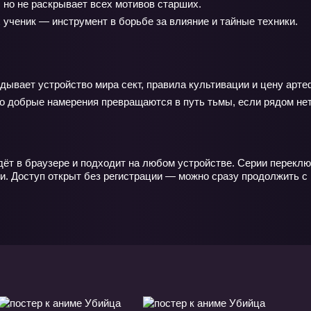
 но не раскрывает всех мотивов старших.
 ученик — инструмент в борьбе за влияние и тайные техники.
адывает устройство мира сект, правила культивации и цену арте
егко добрые намерения превращаются в путь тьмы, если рядом нет
дёт в браузере и подходит на любом устройстве. Серии переклю
и. Доступ открыт без регистрации — можно сразу продолжить с 