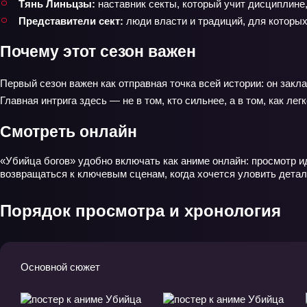
Тянь Линьцзы:
наставник секты, который учит дисциплине,
Представители сект:
люди власти и традиций, для которых
Почему этот сезон важен
Первый сезон важен как отправная точка всей истории: он закл
Главная интрига здесь — не в том, кто сильнее, а в том, как л
Смотреть онлайн
«Убийца богов» удобно включать как аниме онлайн: просмотр и
возвращаться к ключевым сценам, когда хочется уловить детал
Порядок просмотра и хронология
Основной сюжет