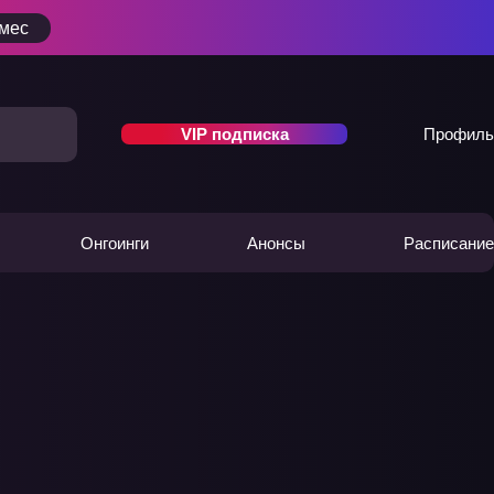
/мес
VIP подписка
Профиль
Онгоинги
Анонсы
Расписание