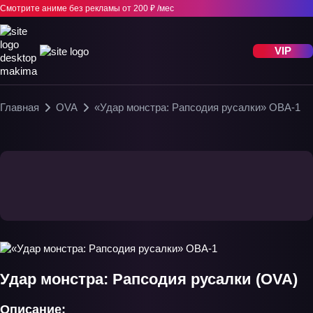
Смотрите аниме без рекламы
от 200 ₽ /мес
VIP
Главная
OVA
«Удар монстра: Рапсодия русалки» ОВА-1
Удар монстра: Рапсодия русалки (OVA)
Описание: