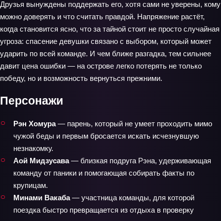
Друзья вынуждены поддержать его, хотя сами не уверены, кому
можно доверять и что считать правдой. Напряжение растёт,
когда становится ясно, что за тайной стоит не просто случайная
угроза: спасение девушки связано с выбором, который может
ударить по всей команде. И чем ближе разгадка, тем сильнее
давит цена ошибки — на острове легко потерять не только
победу, но и возможность вернуться прежними.
Персонажи
Рэн Хомура
— парень, который не умеет проходить мимо
чужой беды и первым бросается искать исчезнувшую
незнакомку.
Аой Мидзусава
— близкая подруга Рэна, удерживающая
команду от паники и помогающая собирать факты по
крупицам.
Минами Вакаба
— участница команды, для которой
поездка быстро превращается из отдыха в проверку