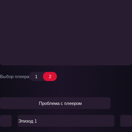
Выбор плеера
1
2
Проблема с плеером
Эпизод 1