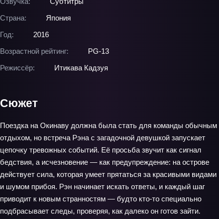
Озвучка:
Субтитры
Страна:
Япония
Год:
2016
Возрастной рейтинг:
PG-13
Режиссёр:
Итикава Кадзуя
Сюжет
Поездка на Окинаву должна была стать для команды обычным
отдыхом, но встреча Рэна с загадочной девушкой запускает
цепочку тревожных событий. Её просьба звучит как сигнал
бедствия, а исчезновение — как предупреждение: на острове
действует сила, которая умеет прятаться за красивыми видами
и шумом прибоя. Рэн начинает искать ответы, и каждый шаг
приводит к новым странностям — будто кто‑то специально
подбрасывает следы, проверяя, как далеко он готов зайти.