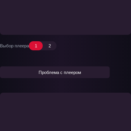
Выбор плеера
1
2
Проблема с плеером