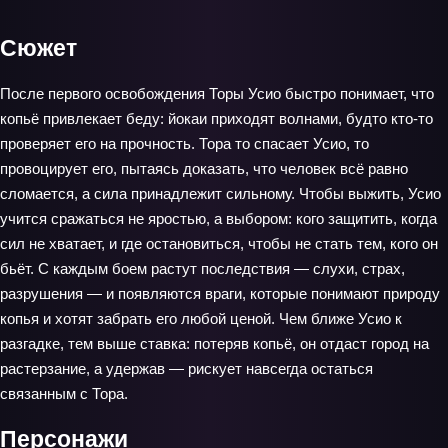
Сюжет
После первого освобождения Торы Усио быстро понимает, что
копьё привлекает беду: йокаи приходят волнами, будто кто-то
проверяет его на прочность. Тора то спасает Усио, то
провоцирует его, пытаясь доказать, что человек всё равно
сломается, а сила принадлежит сильному. Чтобы выжить, Усио
учится сражаться не яростью, а выбором: кого защитить, когда
сил не хватает, и где остановиться, чтобы не стать тем, кого он
бьёт. С каждым боем растут последствия — слухи, страх,
разрушения — и появляются враги, которые понимают природу
копья и хотят забрать его любой ценой. Чем ближе Усио к
разгадке, тем выше ставка: потеряв копьё, он отдаст город на
растерзание, а удержав — рискует навсегда остаться
связанным с Тора.
Персонажи