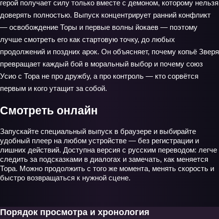
герой получает силу только вместе с демоном, которому нельзя
доверять полностью. Выпуск концентрирует ранний конфликт
— освобождение Торы и первые волны йокаев — поэтому
лучше смотреть его как стартовую точку, до любых
продолжений и поздних арок. Он объясняет, почему копьё Зверя
превращает каждый бой в моральный выбор и почему союз
Усио с Тора не про дружбу, а про контроль — кто сорвётся
первым и кого утащит за собой.
Смотреть онлайн
Запускайте специальный выпуск в браузере и выбирайте
удобный плеер на любом устройстве — без регистрации и
лишних действий. Доступна версия с русским переводом: легче
следить за подсказками в диалогах и замечать, как меняется
Тора. Можно продолжить с того же момента, менять скорость и
быстро возвращаться к нужной сцене.
Порядок просмотра и хронология