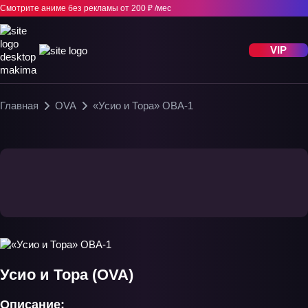
Смотрите аниме без рекламы
от 200 ₽ /мес
VIP
Главная
OVA
«Усио и Тора» ОВА-1
Усио и Тора (OVA)
Описание: