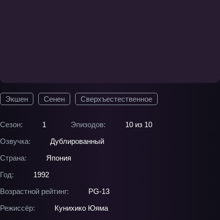
Экшен
Сенен
Сверхъестественное
Сезон:
1
Эпизодов:
10 из 10
Озвучка:
Дублированный
Страна:
Япония
Год:
1992
Возрастной рейтинг:
PG-13
Режиссёр:
Кунихико Юяма