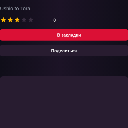
Ushio to Tora
0
В закладки
Поделиться