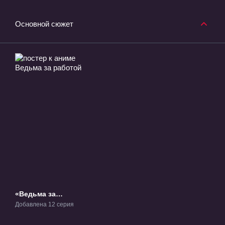
Основной сюжет
«Ведьма за
работой» ТВ-1
Добавлена 12 серия