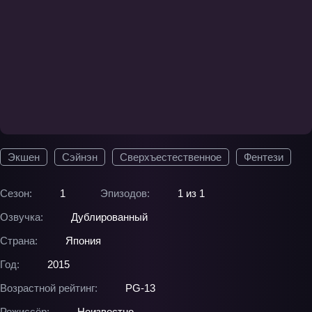
Экшен
Сэйнэн
Сверхъестественное
Фентези
Сезон:
1
Эпизодов:
1 из 1
Озвучка:
Дублированный
Страна:
Япония
Год:
2015
Возрастной рейтинг:
PG-13
Режиссёр:
Неизвестно