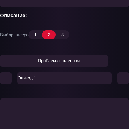
Описание:
Выбор плеера
1
2
3
Проблема с плеером
Эпизод 1