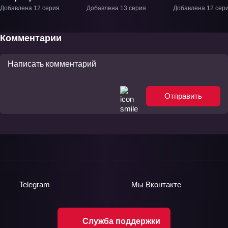
Извращенной Силы»
Добавлена 12 серия
Добавлена 13 серия
Добавлена 12 сер
ТВ-1
Комментарии
Отправить
Telegram
Мы
Вконтакте
Служба поддержки