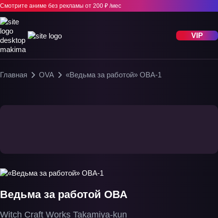
Смотрите аниме без рекламы
от 200 ₽ /мес
VIP
Главная
OVA
«Ведьма за работой» ОВА-1
Ведьма за работой ОВА
Witch Craft Works Takamiya-kun