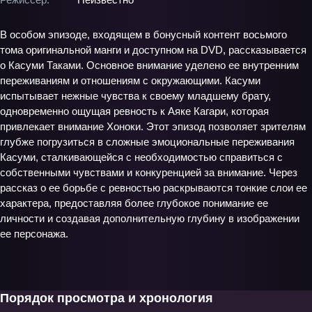
В особом эпизоде, входящем в бонусный контент восьмого
тома оригинальной манги и доступном на DVD, рассказывается
о Касуми Таками. Основное внимание уделено ее внутренним
переживаниям и отношениям с окружающими. Касуми
испытывает нежные чувства к своему младшему брату,
одновременно ощущая ревность к Аяке Кагари, которая
привлекает внимание Хоноки. Этот эпизод позволяет зрителям
глубже погрузиться в сложные эмоциональные переживания
Касуми, сталкивающейся с необходимостью справиться с
собственными чувствами и конкуренцией за внимание. Через
рассказ о ее борьбе с ревностью раскрываются тонкие слои ее
характера, предоставляя более глубокое понимание ее
личности и создавая дополнительную глубину в изображении
ее персонажа.
Порядок просмотра и хронология