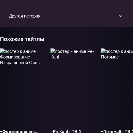
Другая история
Похожие тайтлы
«Формирование
«Ре-Кан!» ТВ-1
«Потэмаё» ТВ-