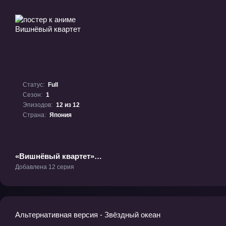
Статус:
Full
Сезон:
1
Эпизодов:
12 из 12
Страна:
Япония
«Вишнёвый квартет»
ТВ-1
Добавлена 12 серия
Альтернативная версия - Звёздный океан