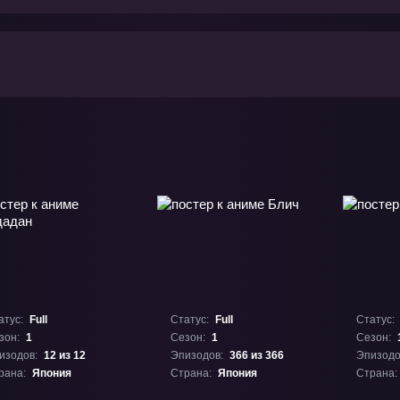
атус:
Full
Статус:
Full
Статус:
зон:
1
Сезон:
1
Сезон:
изодов:
12 из 12
Эпизодов:
366 из 366
Эпизодо
рана:
Япония
Страна:
Япония
Страна: