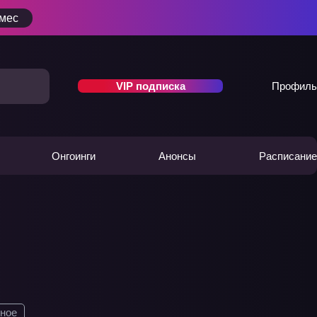
/мес
VIP подписка
Профиль
Онгоинги
Анонсы
Расписание
ное