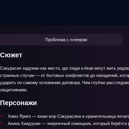
Проблема с плеером
Сюжет
Сакурасин задуман как место, где люди и ёкаи могут жить рядо
странные случаи — от бытовых конфликтов до нападений, которы
ударить по самому основанию договора. Чем глубже расследова
защитниками.
Персонажи
Химэ Яриго — юная мэр Сакурасина и хранительница печат
Акина Хиидзуми — энергичный помощник, который берётся р