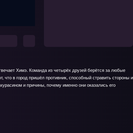
 отвечает Химэ. Команда из четырёх друзей берётся за любые
, что в город пришёл противник, способный стравить стороны и
курасином и причины, почему именно они оказались его