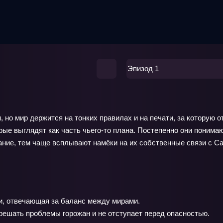
Эпизод 1
м, но мир держится на тонких правилах и на печати, за которую
е выглядят как часть чьего‑то плана. Постепенно они понимают
ние, тем чаще всплывают намёки на их собственные связи с Са
и, отвечающая за баланс между мирами.
ешать проблемы горожан и не отступает перед опасностью.