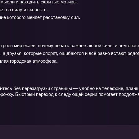
мысли и находить скрытые мотивы.
я на силу и скорость.
е которого меняет расстановку сил.
устроен мир ёкаев, почему печать важнее любой силы и чем опа
, а друзья, которые спорят, ошибаются и всё равно встают ряд
плая городская атмосфера.
йтесь без перезагрузки страницы — удобно на телефоне, планше
орожку. Быстрый переход к следующей серии помогает продолжа