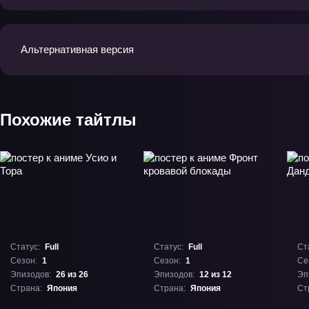
Альтернативная версия
Похожие тайтлы
Статус:
Full
Статус:
Full
Ст
Сезон:
1
Сезон:
1
Се
Эпизодов:
26 из 26
Эпизодов:
12 из 12
Эп
Страна:
Япония
Страна:
Япония
Ст