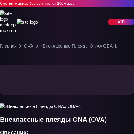
Смотрите аниме без рекламы
от 200 ₽ /мес
VIP
Главная
OVA
«Внеклассные Плеяды ONA» ОВА-1
Внеклассные плеяды ONA (OVA)
Описание: