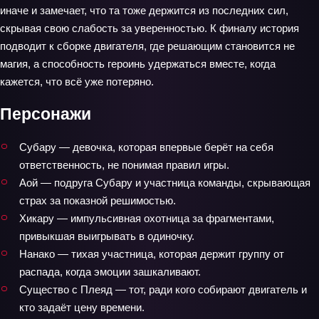
иначе и замечает, что та тоже держится из последних сил,
скрывая свою слабость за уверенностью. К финалу история
подводит к сборке двигателя, где решающим становится не
магия, а способность героинь удержаться вместе, когда
кажется, что всё уже потеряно.
Персонажи
Субару — девочка, которая впервые берёт на себя
ответственность, не понимая правил игры.
Аой — подруга Субару и участница команды, скрывающая
страх за показной решимостью.
Хикару — импульсивная охотница за фрагментами,
привыкшая выигрывать в одиночку.
Нанако — тихая участница, которая держит группу от
распада, когда эмоции зашкаливают.
Существо с Плеяд — тот, ради кого собирают двигатель и
кто задаёт цену времени.