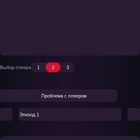
Выбор плеера
1
2
3
Проблема с плеером
Эпизод 1