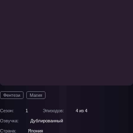
Фентези
Магия
Сезон:
1
Эпизодов:
4 из 4
Озвучка:
Дублированный
Страна:
Япония