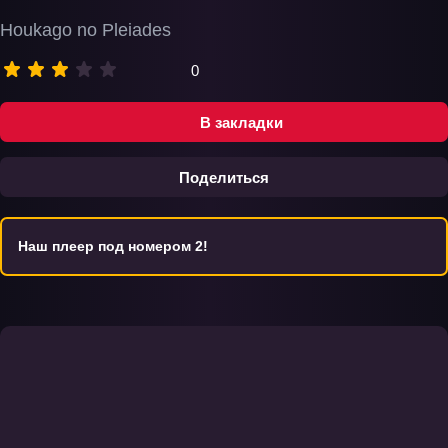
Houkago no Pleiades
0
В закладки
Поделиться
Наш плеер под номером 2!