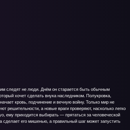
ним следят не люди. Днём он старается быть обычным
который хочет сделать внука наследником. Полукровка,
начает кровь, подчинение и вечную войну. Только мир не
уют решительности, а новые враги проверяют, насколько легко
уо, ему приходится выбирать — прятаться за человеческой
ка сделает его мишенью, а правильный шаг может запустить