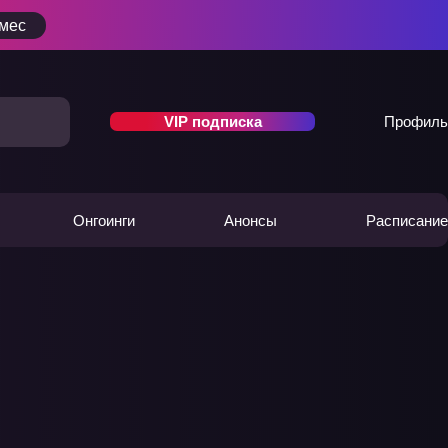
/мес
VIP подписка
Профиль
Онгоинги
Анонсы
Расписание