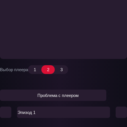
Выбор плеера
1
2
3
Проблема с плеером
Эпизод 1