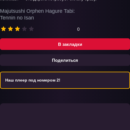
Majutsushi Orphen Hagure Tabi:
Tennin no Isan
0
В закладки
Поделиться
Наш плеер под номером 2!