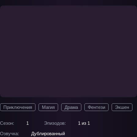
Приключения
Магия
Драма
Фентези
Экшен
Сезон:
1
Эпизодов:
1 из 1
Озвучка:
Дублированный