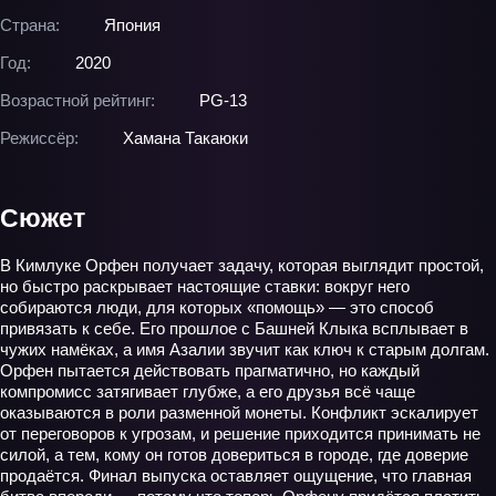
Страна:
Япония
Год:
2020
Возрастной рейтинг:
PG-13
Режиссёр:
Хамана Такаюки
Сюжет
В Кимлуке Орфен получает задачу, которая выглядит простой,
но быстро раскрывает настоящие ставки: вокруг него
собираются люди, для которых «помощь» — это способ
привязать к себе. Его прошлое с Башней Клыка всплывает в
чужих намёках, а имя Азалии звучит как ключ к старым долгам.
Орфен пытается действовать прагматично, но каждый
компромисс затягивает глубже, а его друзья всё чаще
оказываются в роли разменной монеты. Конфликт эскалирует
от переговоров к угрозам, и решение приходится принимать не
силой, а тем, кому он готов довериться в городе, где доверие
продаётся. Финал выпуска оставляет ощущение, что главная