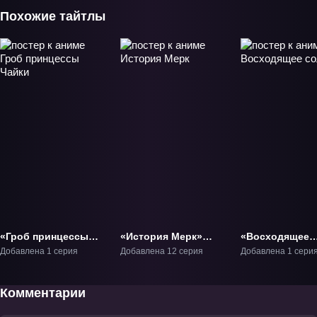
Похожие тайтлы
«Гроб принцессы
«История Мерк»
«Восходящее
Чайки» ОВА-1
ТВ-1
солнце» ТВ-1
Добавлена 1 серия
Добавлена 12 серия
Добавлена 1 сери
Комментарии