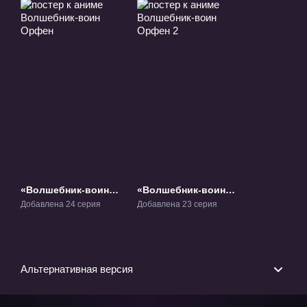
«Волшебник-воин
«Волшебник-воин
Орфен» ТВ-1
Орфен 2» ТВ-2
Добавлена 24 серия
Добавлена 23 серия
Альтернативная версия