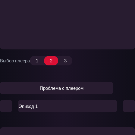
Выбор плеера
1
2
3
Проблема с плеером
Эпизод 1