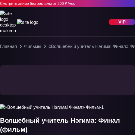
Смотрите аниме без рекламы
от 200 ₽ /мес
VIP
Главная
Фильмы
«Волшебный учитель Нэгима! Финал» Ф
Волшебный учитель Нэгима: Финал
(фильм)