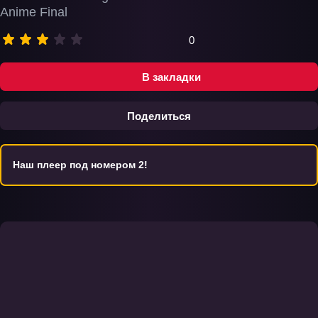
Anime Final
0
В закладки
Поделиться
Наш плеер под номером 2!