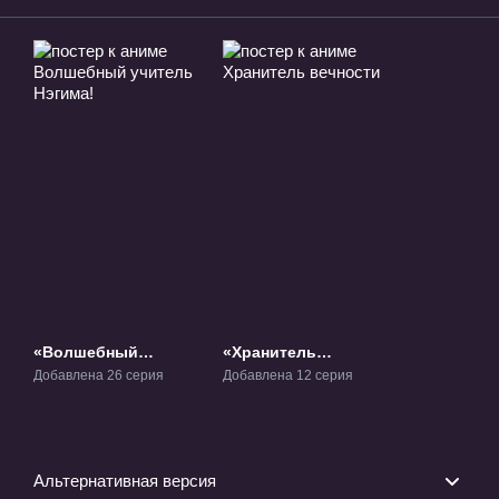
«Волшебный
«Хранитель
учитель Нэгима!»
вечности» ТВ-3
Добавлена 26 серия
Добавлена 12 серия
ТВ-1
Альтернативная версия