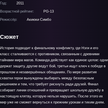
Год:
2011
Возрастной рейтинг:
PG-13
Режиссёр:
Акиюки Симбо
Сюжет
История подводит к финальному конфликту, где Нэги и его
класс сталкиваются с противником, связанным с древними
тайнами мира магов. Команда действует как единое целое: одни
держат защиту, другие ведут бой, третьи ищут ключ к победе в
прошлом и незавершённых обещаниях. По мере развития
схватки герои вынуждены выбирать между безопасным
решением и тем, что требует рискнуть ради друзей. Финал
собирает линии отношений и превращает школьную дружбу в
настоящую клятву, которую нельзя нарушить. После этого их
мир уже не сможет вернуться к прежним урокам и тихим дням.