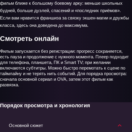
фильм ближе к большому боевому арку: меньше школьных
будней, больше дуэлей, спасений и «последних приёмов».
Если вам нравится франшиза за связку экшен‑магии и дружбы
класса, здесь она доведена до максимума.
Смотреть онлайн
Фильм запускается без регистрации: прогресс сохраняется,
есть пауза и продолжение с нужного момента. Плеер подходит
для телефона, планшета, ПК и Smart TV; при желании
включаются субтитры. Можно быстро перемотать к сцене по
таймлайну и не терять нить событий. Для порядка просмотра:
сначала основной сериал и OVA, затем этот фильм как
развязка.
Порядок просмотра и хронология
Основной сюжет