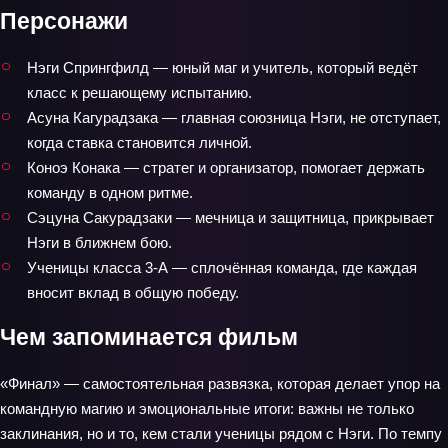
Персонажи
Нэги Спрингфилд — юный маг и учитель, который ведёт
класс к решающему испытанию.
Асуна Кагурадзака — главная союзница Нэги, не отступает,
когда ставка становится личной.
Коноэ Конака — стратег и организатор, помогает держать
команду в одном ритме.
Сэцуна Сакурадзаки — мечница и защитница, прикрывает
Нэги в ближнем бою.
Ученицы класса 3-А — сплочённая команда, где каждая
вносит вклад в общую победу.
Чем запоминается фильм
«Финал» — самостоятельная развязка, которая делает упор на
командную магию и эмоциональные итоги: важны не только
заклинания, но и то, кем стали ученицы рядом с Нэги. По темпу