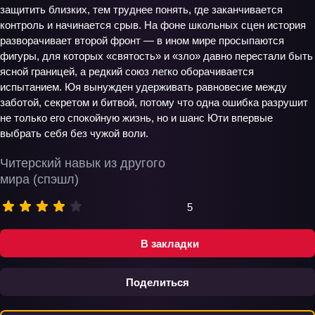
защитить близких, тем труднее понять, где заканчивается
контроль и начинается срыв. На фоне школьных сцен история
разворачивает второй фронт — в ином мире просыпаются
фигуры, для которых «святость» и «зло» давно перестали быть
ясной границей, а редкий союз легко оборачивается
испытанием. Юя вынужден удерживать равновесие между
заботой, секретом и битвой, потому что одна ошибка разрушит
не только его спокойную жизнь, но и шанс Юти впервые
выбрать себя без чужой воли.
Читерский навык из другого
мира (спэшл)
5
В закладки
Поделиться