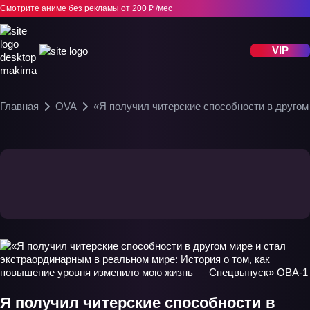
Смотрите аниме без рекламы
от 200 ₽ /мес
VIP
Главная
OVA
Я получил читерские способности в