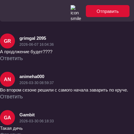
Отправить
grimgal 2095
GR
2026-06-07 16:04:36
А продлжение будет????
Ответить
animeha000
AN
2026-03-30 08:59:37
Во втором сезоне решили с самого начала заварить по круче.
Ответить
Gambit
GA
2026-03-30 06:18:33
Такая дичь