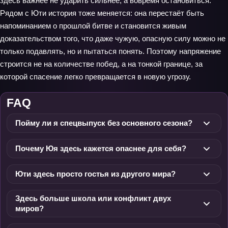
здесь важнее не ударить сильнее, а вовремя остановиться.
Рядом с Юти история тоже меняется: она перестаёт быть
напоминанием о прошлой битве и становится живым
доказательством того, что даже чужую, опасную силу можно не
только подавлять, но и пытаться понять. Поэтому напряжение
строится не на количестве побед, а на тонкой границе, за
которой спасение легко превращается в новую угрозу.
FAQ
Пойму ли я спецвыпуск без основного сезона?
Почему Юя здесь кажется опаснее для себя?
Юти здесь просто гостья из другого мира?
Здесь больше школа или конфликт двух
миров?