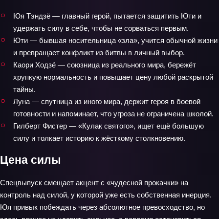
Юя Тэндзё — главный герой, пытается защитить Юти и
удержать силу в себе, чтобы не сорваться первым.
Юти — бывшая носительница «зла», учится обычной жизни
и превращает конфликт из битвы в личный выбор.
Каори Ходзё — союзница из реального мира, бережёт
хрупкую нормальность и повышает цену любой раскрытой
тайны.
Луна — спутница из иного мира, держит героя в боевой
готовности и напоминает, что угроза не ограничена школой.
Гилберт Фистер — «Кулак святого», ищет ещё большую
силу и толкает историю к жёсткому столкновению.
Цена силы
Спецвыпуск смещает акцент с «чудесной прокачки» на
контроль над силой, у которой уже есть собственная инерция.
Юя привык побеждать через абсолютное превосходство, но