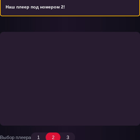
Наш плеер под номером 2!
Выбор плеера
1
2
3