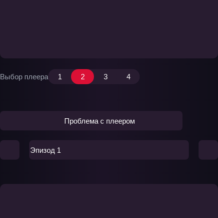
Выбор плеера
1
2
3
4
Проблема с плеером
Эпизод 1