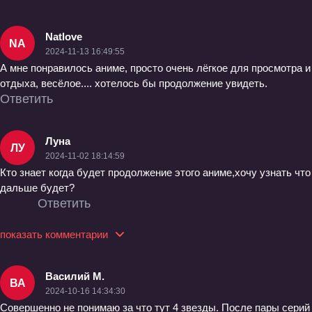
Natlove
NA
2024-11-13 16:49:55
А мне понравилось аниме, просто очень лёгкое для просмотра и
отдыха, весёлое.... хотелось бы продолжение увидеть.
Ответить
Луна
ЛУ
2024-11-02 18:14:59
Кто знает когда будет продолжение этого аниме,хочу узнать что
дальше будет?
Ответить
показать комментарии
Василий М.
ВА
2024-10-16 14:34:30
Совершенно не понимаю за что тут 4 звезды. После пары серий