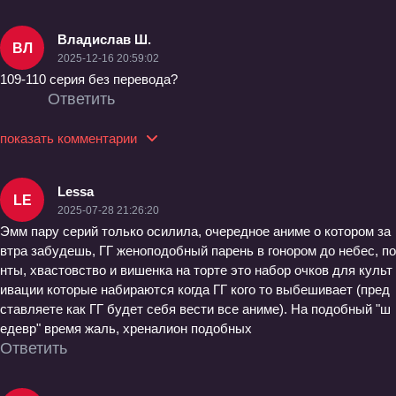
Владислав Ш.
ВЛ
2025-12-16 20:59:02
109-110 серия без перевода?
Ответить
показать комментарии
Lessa
LE
2025-07-28 21:26:20
Эмм пару серий только осилила, очередное аниме о котором за
втра забудешь, ГГ женоподобный парень в гонором до небес, по
нты, хвастовство и вишенка на торте это набор очков для культ
ивации которые набираются когда ГГ кого то выбешивает (пред
ставляете как ГГ будет себя вести все аниме). На подобный "ш
едевр" время жаль, хреналион подобных
Ответить