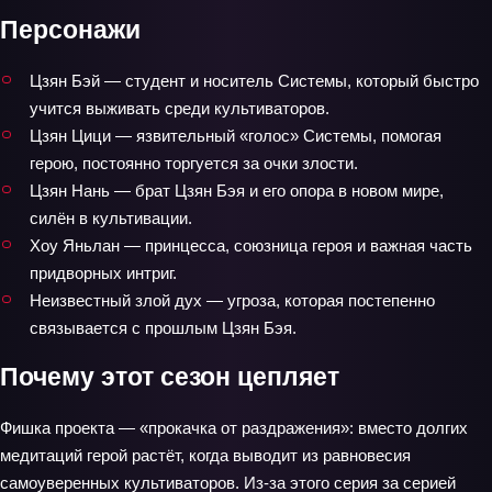
Персонажи
Цзян Бэй — студент и носитель Системы, который быстро
учится выживать среди культиваторов.
Цзян Цици — язвительный «голос» Системы, помогая
герою, постоянно торгуется за очки злости.
Цзян Нань — брат Цзян Бэя и его опора в новом мире,
силён в культивации.
Хоу Яньлан — принцесса, союзница героя и важная часть
придворных интриг.
Неизвестный злой дух — угроза, которая постепенно
связывается с прошлым Цзян Бэя.
Почему этот сезон цепляет
Фишка проекта — «прокачка от раздражения»: вместо долгих
медитаций герой растёт, когда выводит из равновесия
самоуверенных культиваторов. Из-за этого серия за серией