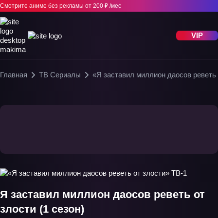
Смотрите аниме без рекламы
от 200 ₽ /мес
VIP
Главная
ТВ Сериалы
«Я заставил миллион даосов реветь 
Я заставил миллион даосов реветь от
злости (1 сезон)