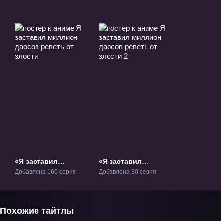
«Я заставил
«Я заставил
миллион даосов
миллион даосов
Добавлена 160 серия
Добавлена 30 серия
реветь от злости»
реветь от злости 2»
ТВ-1
ТВ-2
Похожие тайтлы