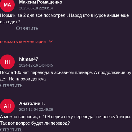
Максим Ромащенко
МА
2025-06-18 22:03:14
Нормик, за 2 дня все посмотрел.. Народ кто в курсе аниме еще
выходит?
Ответить
показать комментарии
hitman47
HI
2024-12-16 14:44:45
После 109 нет перевода в аснавном плеиере. А продолжение бу
дет. Не плохои донхуа
Ответить
Анатолий Г.
АН
2024-12-04 22:49:36
А можно вопросик, с 109 серии нету перевода, точнее субтитры.
Так вот вопрос будет ли перевод?
Ответить