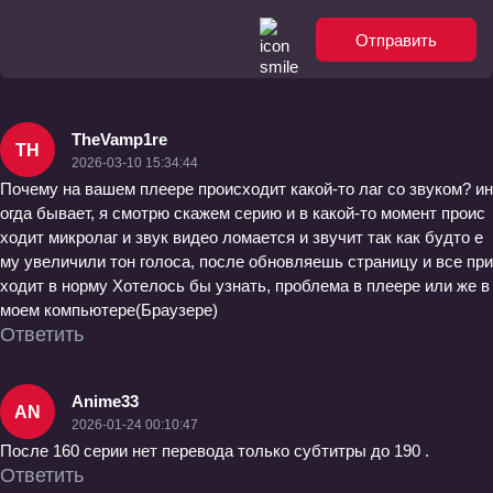
Отправить
TheVamp1re
TH
2026-03-10 15:34:44
Почему на вашем плеере происходит какой-то лаг со звуком? ин
огда бывает, я смотрю скажем серию и в какой-то момент проис
ходит микролаг и звук видео ломается и звучит так как будто е
му увеличили тон голоса, после обновляешь страницу и все при
ходит в норму Хотелось бы узнать, проблема в плеере или же в
моем компьютере(Браузере)
Ответить
Anime33
AN
2026-01-24 00:10:47
После 160 серии нет перевода только субтитры до 190 .
Ответить