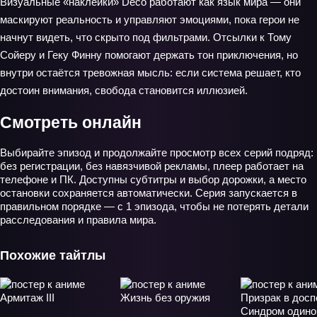
Визуальные «наклейки» Deco работают как язык мира — они
маскируют реальность и управляют эмоциями, пока герои не
начнут видеть, что скрыто под фильтрами. Отсылки к Тому
Сойеру и Геку Финну помогают держать тон приключения, но
внутри остаётся тревожная мысль: если система решает, кто
достоин внимания, свобода становится иллюзией.
Смотреть онлайн
Выбирайте эпизод и продолжайте просмотр всех серий подряд:
без регистрации, без навязчивой рекламы, плеер работает на
телефоне и ПК. Доступны субтитры и выбор дорожки, а место
остановки сохраняется автоматически. Серия запускается в
правильном порядке — с 1 эпизода, чтобы не потерять детали
расследования и правила мира.
Похожие тайтлы