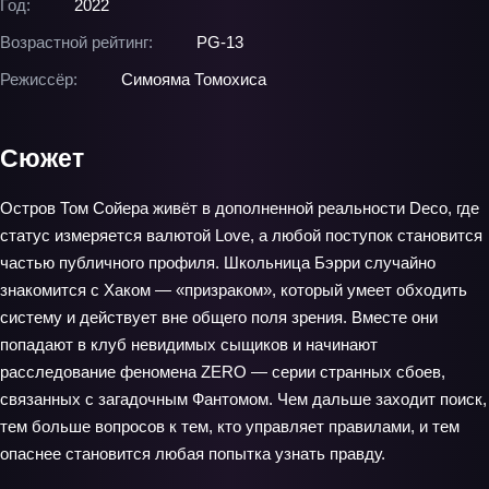
Год:
2022
Возрастной рейтинг:
PG-13
Режиссёр:
Симояма Томохиса
Сюжет
Остров Том Сойера живёт в дополненной реальности Deco, где
статус измеряется валютой Love, а любой поступок становится
частью публичного профиля. Школьница Бэрри случайно
знакомится с Хаком — «призраком», который умеет обходить
систему и действует вне общего поля зрения. Вместе они
попадают в клуб невидимых сыщиков и начинают
расследование феномена ZERO — серии странных сбоев,
связанных с загадочным Фантомом. Чем дальше заходит поиск,
тем больше вопросов к тем, кто управляет правилами, и тем
опаснее становится любая попытка узнать правду.