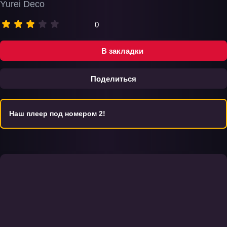
Yurei Deco
0
В закладки
Поделиться
Наш плеер под номером 2!