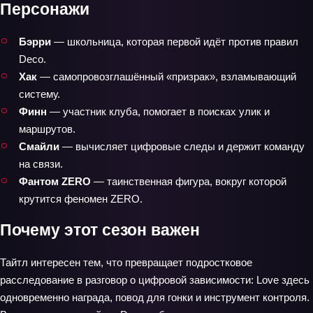
Персонажи
Бэрри
— школьница, которая первой идёт против правил
Deco.
Хак
— самопровозглашённый «призрак», взламывающий
систему.
Финн
— участник клуба, помогает в поисках улик и
маршрутов.
Смайли
— вычисляет цифровые следы и держит команду
на связи.
Фантом ZERO
— таинственная фигура, вокруг которой
крутится феномен ZERO.
Почему этот сезон важен
Тайтл интересен тем, что превращает подростковое
расследование в разговор о цифровой зависимости: Love здесь
одновременно награда, повод для гонки и инструмент контроля.