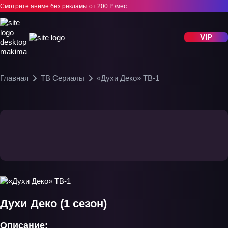
Смотрите аниме без рекламы
от 200 ₽ /мес
VIP
Главная
ТВ Сериалы
«Духи Деко» ТВ-1
Духи Деко (1 сезон)
Описание: