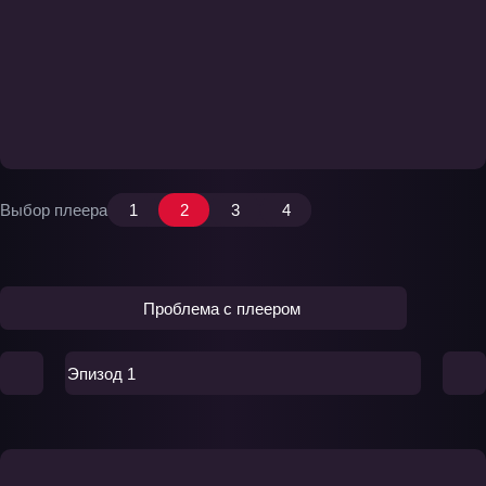
Выбор плеера
1
2
3
4
Проблема с плеером
Эпизод 1