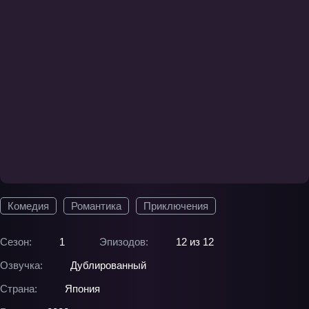
Комедия
Романтика
Приключения
Сезон:
1
Эпизодов:
12 из 12
Озвучка:
Дублированный
Страна:
Япония