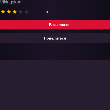
Vikingskool
0
В закладки
Поделиться