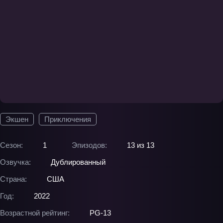
Экшен
Приключения
Сезон:
1
Эпизодов:
13 из 13
Озвучка:
Дублированный
Страна:
США
Год:
2022
Возрастной рейтинг:
PG-13