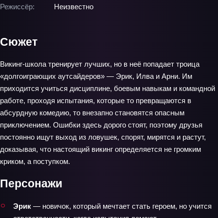
Режиссёр:
Неизвестно
Сюжет
Викинг‑школа тренирует лучших, но в неё попадает троица
«долгоиграющих аутсайдеров» — Эрик, Илва и Арни. Им
приходится учиться дисциплине, боевым навыкам и командной
работе, проходя испытания, которые то превращаются в
абсурдную комедию, то внезапно становятся опасным
приключением. Ошибки здесь дорого стоят, поэтому друзья
постоянно ищут выход из ловушек, спорят, мирятся и растут,
доказывая, что настоящий викинг определяется не громким
криком, а поступком.
Персонажи
Эрик
— новичок, который мечтает стать героем, но учится