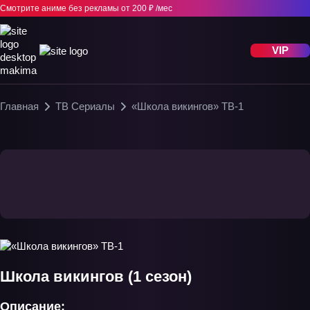
Смотрите аниме без рекламы
от 200 ₽ /мес
VIP
Главная
ТВ Сериалы
«Школа викингов» ТВ-1
Школа викингов (1 сезон)
Описание: