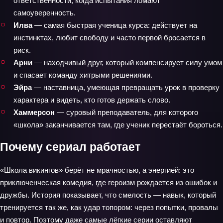
ответственности, когда испытания ломают
самоуверенность.
Илва
— самая быстрая ученица курса: действует на
инстинктах, любит свободу и часто первой бросается в
риск.
Арни
— находчивый друг, который компенсирует силу умом
и спасает команду хитрыми решениями.
Эйра
— наставница, умеющая превращать урок в проверку
характера и видеть, кто готов держать слово.
Хаммерсон
— суровый преподаватель, для которого
«школа» заканчивается там, где ученик перестаёт бороться.
Почему сериал работает
«Школа викингов» берёт не мрачностью, а энергией: это
приключенческая комедия, где героизм рождается из ошибок и
дружбы. История показывает, что смелость — навык, который
тренируется так же, как удар топором: через попытки, провалы
и повтор. Поэтому даже самые лёгкие серии оставляют